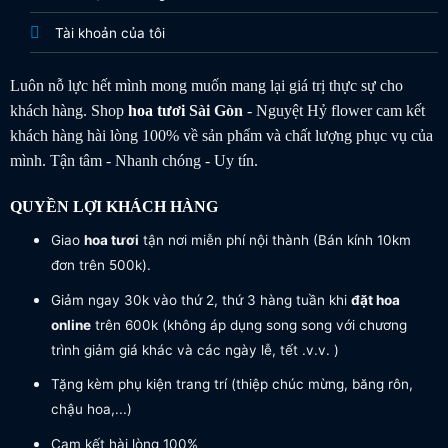
Tài khoản của tôi
Luôn nỗ lực hết mình mong muốn mang lại giá trị thực sự cho
khách hàng. Shop
hoa tươi
Sài Gòn
- Nguyệt Hỷ flower cam kết
khách hàng hài lòng 100% về sản phẩm và chất lượng phục vụ của
mình. Tận tâm - Nhanh chóng - Uy tín.
QUYỀN LỢI KHÁCH HÀNG
Giao
hoa tươi
tận nơi miễn phí nội thành (Bán kính 10km
đơn trên 500k).
Giảm ngay 30k vào thứ 2, thứ 3 hàng tuần khi
đặt hoa
online
trên 600k (không áp dụng song song với chương
trình giảm giá khác và các ngày lễ, tết .v.v. )
Tặng kèm phụ kiện trang trí (thiệp chúc mừng, băng rôn,
chậu hoa,...)
Cam kết hài lòng 100%