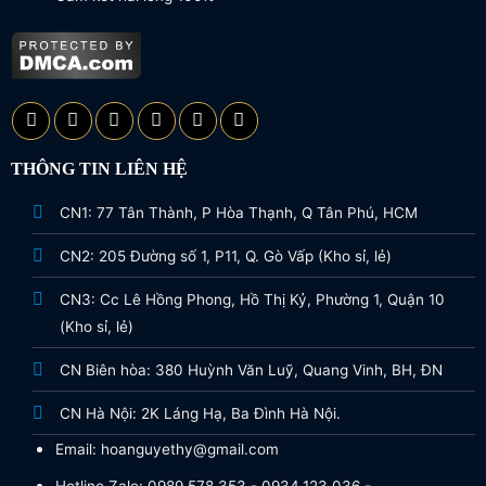
THÔNG TIN LIÊN HỆ
CN1: 77 Tân Thành, P Hòa Thạnh, Q Tân Phú, HCM
CN2: 205 Đường số 1, P11, Q. Gò Vấp (Kho sỉ, lẻ)
CN3: Cc Lê Hồng Phong, Hồ Thị Kỷ, Phường 1, Quận 10
(Kho sỉ, lẻ)
CN Biên hòa: 380 Huỳnh Văn Luỹ, Quang Vinh, BH, ĐN
CN Hà Nội: 2K Láng Hạ, Ba Đình Hà Nội.
Email: hoanguyethy@gmail.com