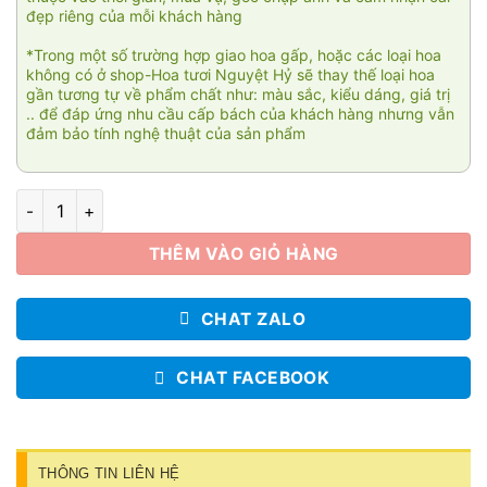
đẹp riêng của mỗi khách hàng
*Trong một số trường hợp giao hoa gấp, hoặc các loại hoa
không có ở shop-Hoa tươi Nguyệt Hỷ sẽ thay thế loại hoa
gần tương tự về phẩm chất như: màu sắc, kiểu dáng, giá trị
.. để đáp ứng nhu cầu cấp bách của khách hàng nhưng vẫn
đảm bảo tính nghệ thuật của sản phẩm
Hoa lan Cao cấp 009 số lượng
THÊM VÀO GIỎ HÀNG
CHAT ZALO
CHAT FACEBOOK
THÔNG TIN LIÊN HỆ