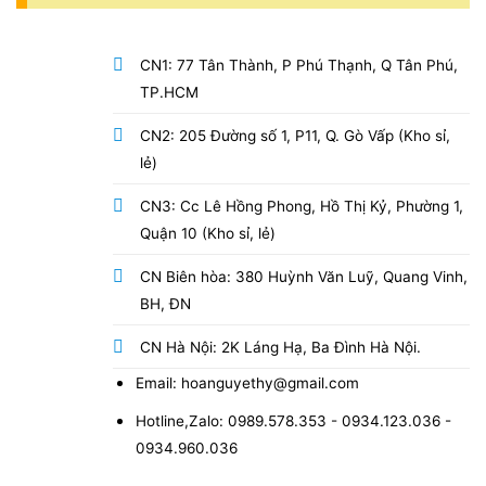
CN1: 77 Tân Thành, P Phú Thạnh, Q Tân Phú,
TP.HCM
CN2: 205 Đường số 1, P11, Q. Gò Vấp (Kho sỉ,
lẻ)
CN3: Cc Lê Hồng Phong, Hồ Thị Kỷ, Phường 1,
Quận 10 (Kho sỉ, lẻ)
CN Biên hòa: 380 Huỳnh Văn Luỹ, Quang Vinh,
BH, ĐN
CN Hà Nội: 2K Láng Hạ, Ba Đình Hà Nội.
Email: hoanguyethy@gmail.com
Hotline,Zalo: 0989.578.353 - 0934.123.036 -
0934.960.036