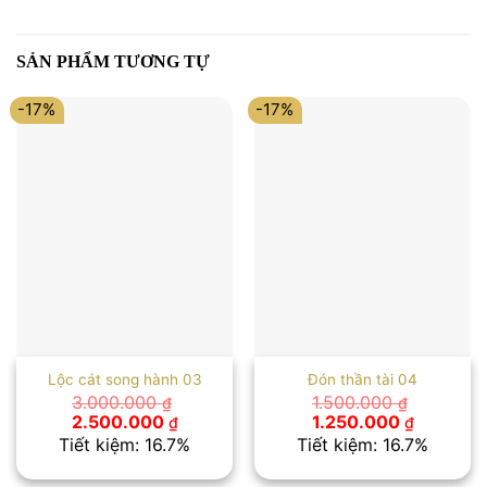
SẢN PHẨM TƯƠNG TỰ
-17%
-17%
Lộc cát song hành 03
Đón thần tài 04
3.000.000
1.500.000
₫
₫
Giá
Giá
Giá
Giá
2.500.000
1.250.000
₫
₫
gốc
hiện
gốc
hiện
Tiết kiệm: 16.7%
Tiết kiệm: 16.7%
là:
tại
là:
tại
3.000.000 ₫.
là:
1.500.000 ₫.
là: