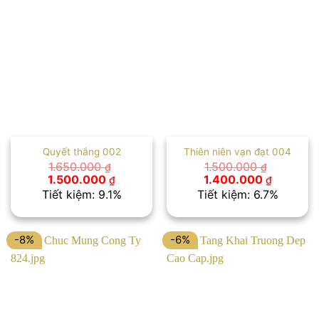
Quyết thắng 002
Thiên niên vạn đạt 004
1.650.000
1.500.000
₫
₫
Giá
Giá
Giá
Giá
1.500.000
1.400.000
₫
₫
gốc
hiện
gốc
hiện
Tiết kiệm: 9.1%
Tiết kiệm: 6.7%
là:
tại
là:
tại
1.650.000 ₫.
là:
1.500.000 ₫.
là:
1.500.000 ₫.
1.400.00
-8%
-6%