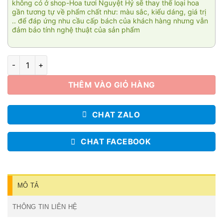
không có ở shop-Hoa tươi Nguyệt Hỷ sẽ thay thế loại hoa
gần tương tự về phẩm chất như: màu sắc, kiểu dáng, giá trị
.. để đáp ứng nhu cầu cấp bách của khách hàng nhưng vẫn
đảm bảo tính nghệ thuật của sản phẩm
Hạnh phúc tròn đầy số lượng
THÊM VÀO GIỎ HÀNG
CHAT ZALO
CHAT FACEBOOK
MÔ TẢ
THÔNG TIN LIÊN HỆ