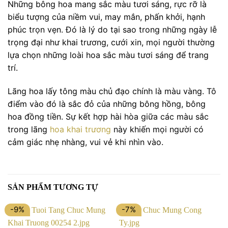
Những bông hoa mang sắc màu tươi sáng, rực rỡ là
biểu tượng của niềm vui, may mắn, phấn khởi, hạnh
phúc trọn vẹn. Đó là lý do tại sao trong những ngày lễ
trọng đại như khai trương, cưới xin, mọi người thường
lựa chọn những loài hoa sắc màu tươi sáng để trang
trí.
Lãng hoa lấy tông màu chủ đạo chính là màu vàng. Tô
điểm vào đó là sắc đỏ của những bông hồng, bông
hoa đồng tiền. Sự kết hợp hài hòa giữa các màu sắc
trong lãng
hoa khai trương
này khiến mọi người có
cảm giác nhẹ nhàng, vui vẻ khi nhìn vào.
SẢN PHẨM TƯƠNG TỰ
-9%
-7%