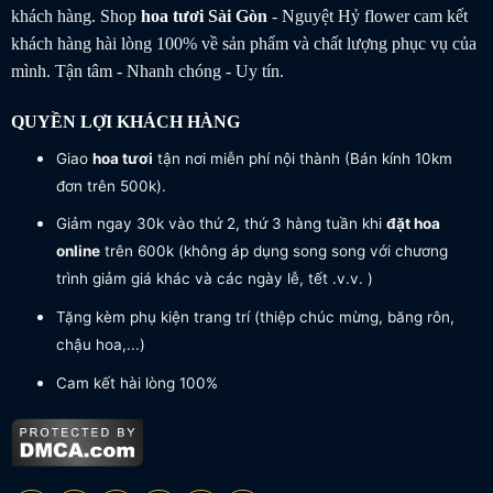
khách hàng. Shop
hoa tươi
Sài Gòn
- Nguyệt Hỷ flower cam kết
khách hàng hài lòng 100% về sản phẩm và chất lượng phục vụ của
mình. Tận tâm - Nhanh chóng - Uy tín.
QUYỀN LỢI KHÁCH HÀNG
Giao
hoa tươi
tận nơi miễn phí nội thành (Bán kính 10km
đơn trên 500k).
Giảm ngay 30k vào thứ 2, thứ 3 hàng tuần khi
đặt hoa
online
trên 600k (không áp dụng song song với chương
trình giảm giá khác và các ngày lễ, tết .v.v. )
Tặng kèm phụ kiện trang trí (thiệp chúc mừng, băng rôn,
chậu hoa,...)
Cam kết hài lòng 100%