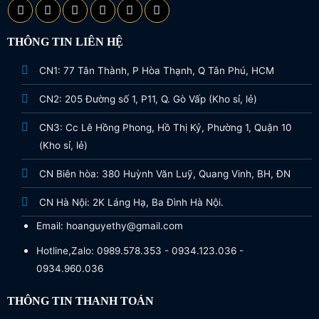
THÔNG TIN LIÊN HỆ
CN1: 77 Tân Thành, P Hòa Thạnh, Q Tân Phú, HCM
CN2: 205 Đường số 1, P11, Q. Gò Vấp (Kho sỉ, lẻ)
CN3: Cc Lê Hồng Phong, Hồ Thị Kỷ, Phường 1, Quận 10
(Kho sỉ, lẻ)
CN Biên hòa: 380 Huỳnh Văn Luỹ, Quang Vinh, BH, ĐN
CN Hà Nội: 2K Láng Hạ, Ba Đình Hà Nội.
Email: hoanguyethy@gmail.com
Hotline,Zalo: 0989.578.353 - 0934.123.036 -
0934.960.036
THÔNG TIN THANH TOÁN