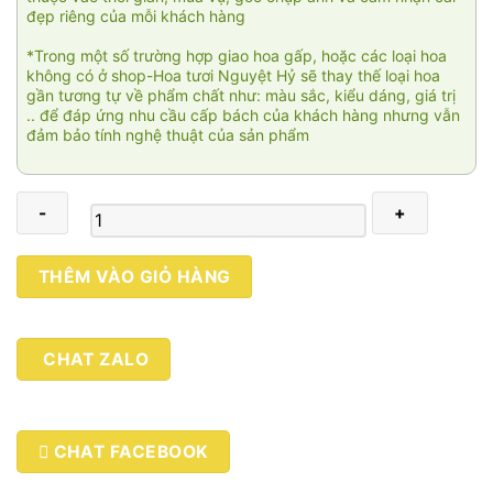
đẹp riêng của mỗi khách hàng
*Trong một số trường hợp giao hoa gấp, hoặc các loại hoa
không có ở shop-Hoa tươi Nguyệt Hỷ sẽ thay thế loại hoa
gần tương tự về phẩm chất như: màu sắc, kiểu dáng, giá trị
.. để đáp ứng nhu cầu cấp bách của khách hàng nhưng vẫn
đảm bảo tính nghệ thuật của sản phẩm
Hạnh
THÊM VÀO GIỎ HÀNG
phúc
nhân
đôi
CHAT ZALO
số
lượng
CHAT FACEBOOK