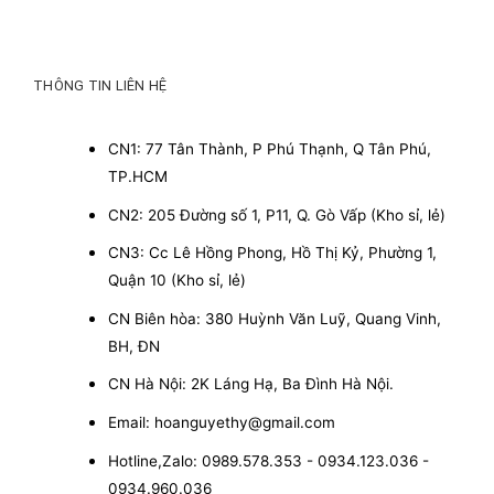
THÔNG TIN LIÊN HỆ
CN1: 77 Tân Thành, P Phú Thạnh, Q Tân Phú,
TP.HCM
CN2: 205 Đường số 1, P11, Q. Gò Vấp (Kho sỉ, lẻ)
CN3: Cc Lê Hồng Phong, Hồ Thị Kỷ, Phường 1,
Quận 10 (Kho sỉ, lẻ)
CN Biên hòa: 380 Huỳnh Văn Luỹ, Quang Vinh,
BH, ĐN
CN Hà Nội: 2K Láng Hạ, Ba Đình Hà Nội.
Email: hoanguyethy@gmail.com
Hotline,Zalo: 0989.578.353 - 0934.123.036 -
0934.960.036