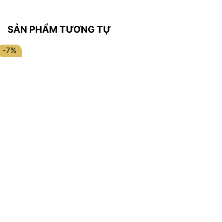
SẢN PHẨM TƯƠNG TỰ
-7%