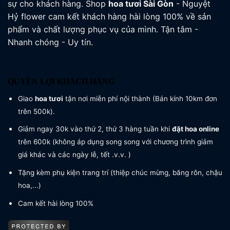
sự cho khách hàng. Shop
hoa tươi
Sài Gòn
- Nguyệt
Hỷ flower cam kết khách hàng hài lòng 100% về sản
phẩm và chất lượng phục vụ của mình. Tận tâm -
Nhanh chóng - Uy tín.
QUYỀN LỢI KHÁCH HÀNG
Giao
hoa tươi
tận nơi miễn phí nội thành (Bán kính 10km đơn
trên 500k).
Giảm ngay 30k vào thứ 2, thứ 3 hàng tuần khi
đặt hoa online
trên 600k (không áp dụng song song với chương trình giảm
giá khác và các ngày lễ, tết .v.v. )
Tặng kèm phụ kiện trang trí (thiệp chúc mừng, băng rôn, chậu
hoa,...)
Cam kết hài lòng 100%