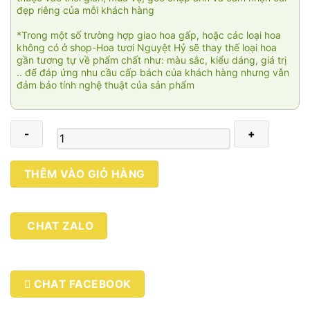
đẹp riêng của mỗi khách hàng
*Trong một số trường hợp giao hoa gấp, hoặc các loại hoa
không có ở shop-Hoa tươi Nguyệt Hỷ sẽ thay thế loại hoa
gần tương tự về phẩm chất như: màu sắc, kiểu dáng, giá trị
.. để đáp ứng nhu cầu cấp bách của khách hàng nhưng vẫn
đảm bảo tính nghệ thuật của sản phẩm
Green
THÊM VÀO GIỎ HÀNG
02
số
lượng
CHAT ZALO
CHAT FACEBOOK