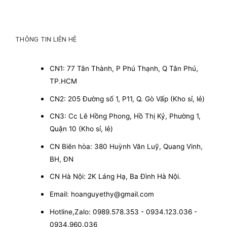
THÔNG TIN LIÊN HỆ
CN1: 77 Tân Thành, P Phú Thạnh, Q Tân Phú,
TP.HCM
CN2: 205 Đường số 1, P11, Q. Gò Vấp (Kho sỉ, lẻ)
CN3: Cc Lê Hồng Phong, Hồ Thị Kỷ, Phường 1,
Quận 10 (Kho sỉ, lẻ)
CN Biên hòa: 380 Huỳnh Văn Luỹ, Quang Vinh,
BH, ĐN
CN Hà Nội: 2K Láng Hạ, Ba Đình Hà Nội.
Email: hoanguyethy@gmail.com
Hotline,Zalo: 0989.578.353 - 0934.123.036 -
0934.960.036