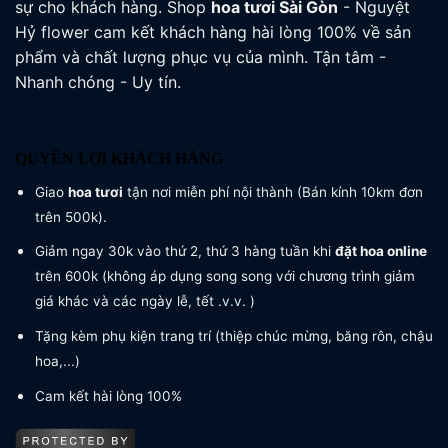
sự cho khách hàng. Shop
hoa tươi
Sài Gòn
- Nguyệt
Hỷ flower cam kết khách hàng hài lòng 100% về sản
phẩm và chất lượng phục vụ của mình. Tận tâm -
Nhanh chóng - Uy tín.
QUYỀN LỢI KHÁCH HÀNG
Giao
hoa tươi
tận nơi miễn phí nội thành (Bán kính 10km đơn
trên 500k).
Giảm ngay 30k vào thứ 2, thứ 3 hàng tuần khi
đặt hoa online
trên 600k (không áp dụng song song với chương trình giảm
giá khác và các ngày lễ, tết .v.v. )
Tặng kèm phụ kiện trang trí (thiệp chúc mừng, băng rôn, chậu
hoa,...)
Cam kết hài lòng 100%