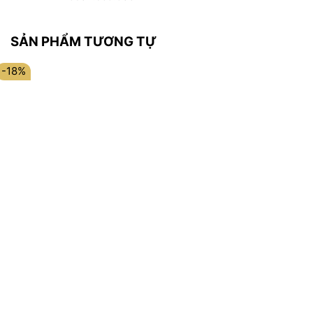
SẢN PHẨM TƯƠNG TỰ
-18%