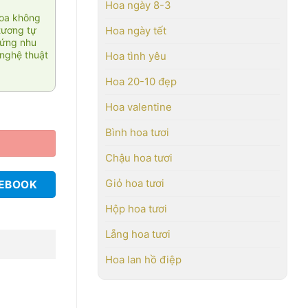
Hoa ngày 8-3
hoa không
tương tự
Hoa ngày tết
 ứng nhu
nghệ thuật
Hoa tình yêu
Hoa 20-10 đẹp
Hoa valentine
Bình hoa tươi
Chậu hoa tươi
Giỏ hoa tươi
CEBOOK
Hộp hoa tươi
Lẵng hoa tươi
Hoa lan hồ điệp