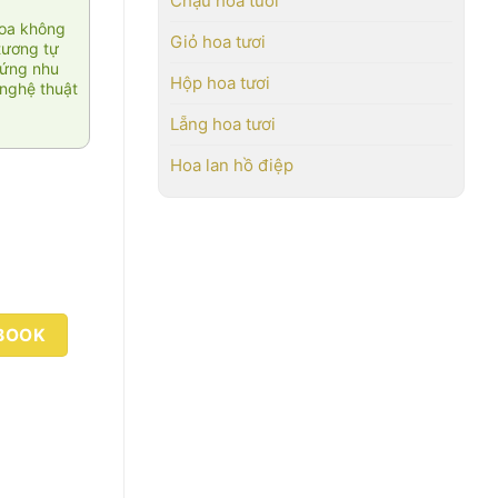
Chậu hoa tươi
hoa không
Giỏ hoa tươi
tương tự
 ứng nhu
Hộp hoa tươi
nghệ thuật
Lẵng hoa tươi
Hoa lan hồ điệp
BOOK