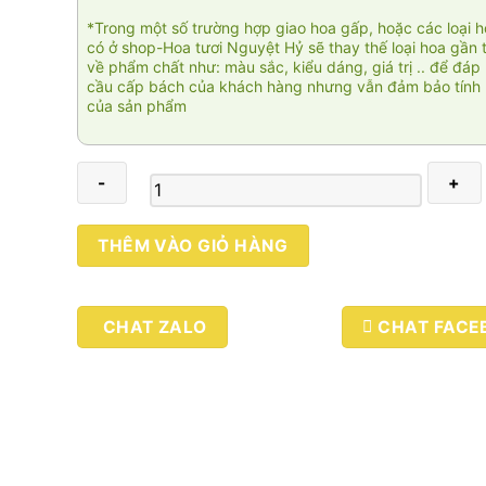
*Trong một số trường hợp giao hoa gấp, hoặc các loại 
có ở shop-Hoa tươi Nguyệt Hỷ sẽ thay thế loại hoa gần 
về phẩm chất như: màu sắc, kiểu dáng, giá trị .. để đáp
cầu cấp bách của khách hàng nhưng vẫn đảm bảo tính 
của sản phẩm
Gracieux
THÊM VÀO GIỎ HÀNG
003
số
lượng
CHAT ZALO
CHAT FACE