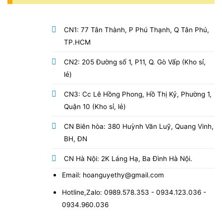
CN1: 77 Tân Thành, P Phú Thạnh, Q Tân Phú,
TP.HCM
CN2: 205 Đường số 1, P11, Q. Gò Vấp (Kho sỉ,
lẻ)
CN3: Cc Lê Hồng Phong, Hồ Thị Kỷ, Phường 1,
Quận 10 (Kho sỉ, lẻ)
CN Biên hòa: 380 Huỳnh Văn Luỹ, Quang Vinh,
BH, ĐN
CN Hà Nội: 2K Láng Hạ, Ba Đình Hà Nội.
Email: hoanguyethy@gmail.com
Hotline,Zalo: 0989.578.353 - 0934.123.036 -
0934.960.036