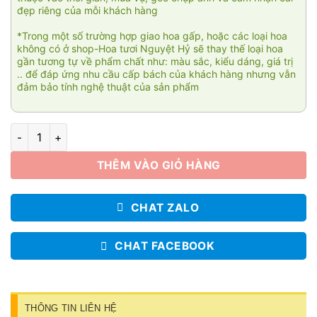
đẹp riêng của mỗi khách hàng
*Trong một số trường hợp giao hoa gấp, hoặc các loại hoa
không có ở shop-Hoa tươi Nguyệt Hỷ sẽ thay thế loại hoa
gần tương tự về phẩm chất như: màu sắc, kiểu dáng, giá trị
.. để đáp ứng nhu cầu cấp bách của khách hàng nhưng vẫn
đảm bảo tính nghệ thuật của sản phẩm
Giỏ hoa xinh 004 số lượng
THÊM VÀO GIỎ HÀNG
CHAT ZALO
CHAT FACEBOOK
THÔNG TIN LIÊN HỆ