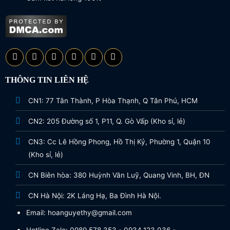
THÔNG TIN LIÊN HỆ
CN1: 77 Tân Thành, P Hòa Thạnh, Q Tân Phú, HCM
CN2: 205 Đường số 1, P11, Q. Gò Vấp (Kho sỉ, lẻ)
CN3: Cc Lê Hồng Phong, Hồ Thị Kỷ, Phường 1, Quận 10
(Kho sỉ, lẻ)
CN Biên hòa: 380 Huỳnh Văn Luỹ, Quang Vinh, BH, ĐN
CN Hà Nội: 2K Láng Hạ, Ba Đình Hà Nội.
Email: hoanguyethy@gmail.com