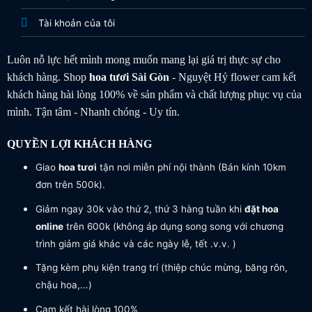
Tài khoản của tôi
Luôn nỗ lực hết mình mong muốn mang lại giá trị thực sự cho
khách hàng. Shop
hoa tươi
Sài Gòn
- Nguyệt Hỷ flower cam kết
khách hàng hài lòng 100% về sản phẩm và chất lượng phục vụ của
mình. Tận tâm - Nhanh chóng - Uy tín.
QUYỀN LỢI KHÁCH HÀNG
Giao
hoa tươi
tận nơi miễn phí nội thành (Bán kính 10km
đơn trên 500k).
Giảm ngay 30k vào thứ 2, thứ 3 hàng tuần khi
đặt hoa
online
trên 600k (không áp dụng song song với chương
trình giảm giá khác và các ngày lễ, tết .v.v. )
Tặng kèm phụ kiện trang trí (thiệp chúc mừng, băng rôn,
chậu hoa,...)
Cam kết hài lòng 100%