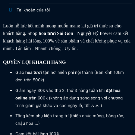
Tài khoản của tôi
Luôn nỗ lực hết mình mong muốn mang lại giá trị thực sự cho
khách hàng. Shop
hoa tươi
Sài Gòn
- Nguyệt Hỷ flower cam kết
khách hàng hài lòng 100% về sản phẩm và chất lượng phục vụ của
mình. Tận tâm - Nhanh chóng - Uy tín.
QUYỀN LỢI KHÁCH HÀNG
Giao
hoa tươi
tận nơi miễn phí nội thành (Bán kính 10km
đơn trên 500k).
Giảm ngay 30k vào thứ 2, thứ 3 hàng tuần khi
đặt hoa
online
trên 600k (không áp dụng song song với chương
trình giảm giá khác và các ngày lễ, tết .v.v. )
Tặng kèm phụ kiện trang trí (thiệp chúc mừng, băng rôn,
chậu hoa,...)
Cam kết hài lòng 100%