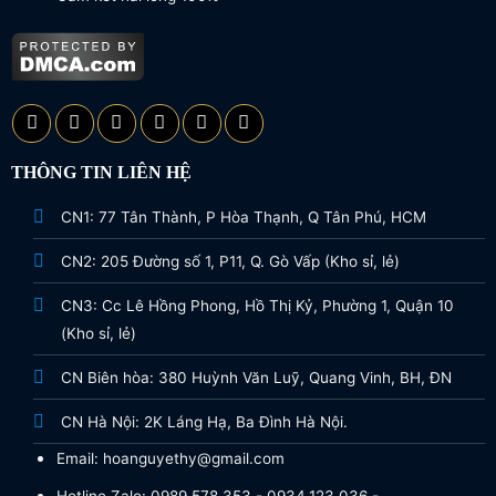
THÔNG TIN LIÊN HỆ
CN1: 77 Tân Thành, P Hòa Thạnh, Q Tân Phú, HCM
CN2: 205 Đường số 1, P11, Q. Gò Vấp (Kho sỉ, lẻ)
CN3: Cc Lê Hồng Phong, Hồ Thị Kỷ, Phường 1, Quận 10
(Kho sỉ, lẻ)
CN Biên hòa: 380 Huỳnh Văn Luỹ, Quang Vinh, BH, ĐN
CN Hà Nội: 2K Láng Hạ, Ba Đình Hà Nội.
Email: hoanguyethy@gmail.com