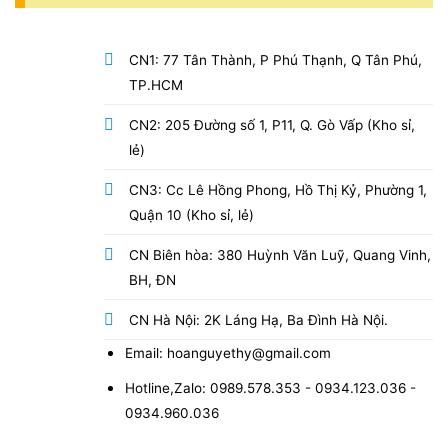
CN1: 77 Tân Thành, P Phú Thạnh, Q Tân Phú,
TP.HCM
CN2: 205 Đường số 1, P11, Q. Gò Vấp (Kho sỉ,
lẻ)
CN3: Cc Lê Hồng Phong, Hồ Thị Kỷ, Phường 1,
Quận 10 (Kho sỉ, lẻ)
CN Biên hòa: 380 Huỳnh Văn Luỹ, Quang Vinh,
BH, ĐN
CN Hà Nội: 2K Láng Hạ, Ba Đình Hà Nội.
Email: hoanguyethy@gmail.com
Hotline,Zalo: 0989.578.353 - 0934.123.036 -
0934.960.036