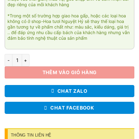
đẹp riêng của mỗi khách hàng
*Trong một số trường hợp giao hoa gấp, hoặc các loại hoa
không có ở shop-Hoa tươi Nguyệt Hỷ sẽ thay thế loại hoa
gần tương tự về phẩm chất như: màu sắc, kiểu dáng, giá trị
.. để đáp ứng nhu cầu cấp bách của khách hàng nhưng vẫn
đảm bảo tính nghệ thuật của sản phẩm
Giỏ hoa viếng tang 004 số lượng
THÊM VÀO GIỎ HÀNG
CHAT ZALO
CHAT FACEBOOK
THÔNG TIN LIÊN HỆ