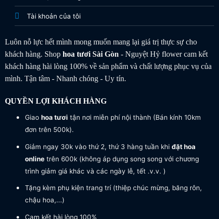
Tài khoản của tôi
Luôn nỗ lực hết mình mong muốn mang lại giá trị thực sự cho
khách hàng. Shop
hoa tươi
Sài Gòn
- Nguyệt Hỷ flower cam kết
khách hàng hài lòng 100% về sản phẩm và chất lượng phục vụ của
mình. Tận tâm - Nhanh chóng - Uy tín.
QUYỀN LỢI KHÁCH HÀNG
Giao
hoa tươi
tận nơi miễn phí nội thành (Bán kính 10km
đơn trên 500k).
Giảm ngay 30k vào thứ 2, thứ 3 hàng tuần khi
đặt hoa
online
trên 600k (không áp dụng song song với chương
trình giảm giá khác và các ngày lễ, tết .v.v. )
Tặng kèm phụ kiện trang trí (thiệp chúc mừng, băng rôn,
chậu hoa,...)
Cam kết hài lòng 100%