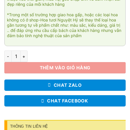
đẹp riêng của mỗi khách hàng
*Trong một số trường hợp giao hoa gấp, hoặc các loại hoa
không có ở shop-Hoa tươi Nguyệt Hỷ sẽ thay thế loại hoa
gần tương tự về phẩm chất như: màu sắc, kiểu dáng, giá trị
.. để đáp ứng nhu cầu cấp bách của khách hàng nhưng vẫn
đảm bảo tính nghệ thuật của sản phẩm
Giỏ hoa viếng tang 003 số lượng
THÊM VÀO GIỎ HÀNG
CHAT ZALO
CHAT FACEBOOK
THÔNG TIN LIÊN HỆ