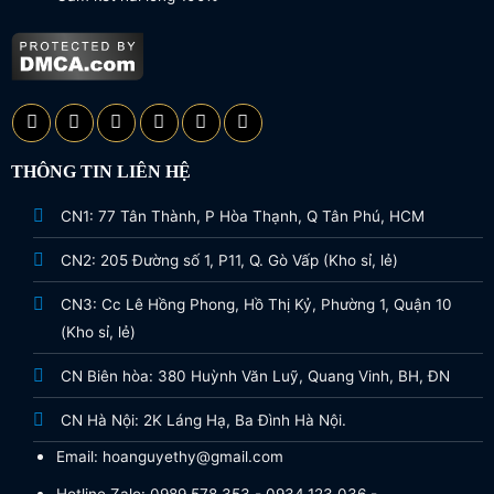
THÔNG TIN LIÊN HỆ
CN1: 77 Tân Thành, P Hòa Thạnh, Q Tân Phú, HCM
CN2: 205 Đường số 1, P11, Q. Gò Vấp (Kho sỉ, lẻ)
CN3: Cc Lê Hồng Phong, Hồ Thị Kỷ, Phường 1, Quận 10
(Kho sỉ, lẻ)
CN Biên hòa: 380 Huỳnh Văn Luỹ, Quang Vinh, BH, ĐN
CN Hà Nội: 2K Láng Hạ, Ba Đình Hà Nội.
Email: hoanguyethy@gmail.com