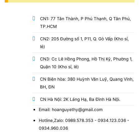
CN1: 77 Tân Thành, P Phú Thạnh, Q Tân Phú,
TP.HCM
CN2: 205 Đường số 1, P11, Q. Gò Vấp (Kho sỉ,
lẻ)
CN3: Cc Lê Hồng Phong, Hồ Thị Kỷ, Phường 1,
Quận 10 (Kho sỉ, lẻ)
CN Biên hòa: 380 Huỳnh Văn Luỹ, Quang Vinh,
BH, ĐN
CN Hà Nội: 2K Láng Hạ, Ba Đình Hà Nội.
Email: hoanguyethy@gmail.com
Hotline,Zalo: 0989.578.353 - 0934.123.036 -
0934.960.036