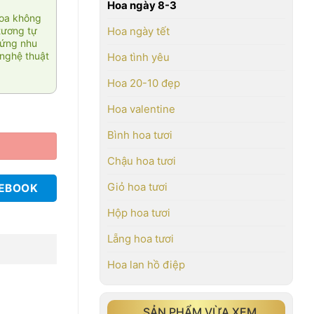
Hoa ngày 8-3
hoa không
tương tự
Hoa ngày tết
 ứng nhu
nghệ thuật
Hoa tình yêu
Hoa 20-10 đẹp
Hoa valentine
Bình hoa tươi
Chậu hoa tươi
Giỏ hoa tươi
CEBOOK
Hộp hoa tươi
Lẵng hoa tươi
Hoa lan hồ điệp
SẢN PHẨM VỪA XEM