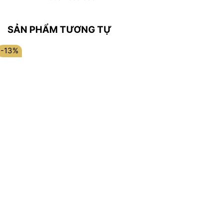
SẢN PHẨM TƯƠNG TỰ
-13%