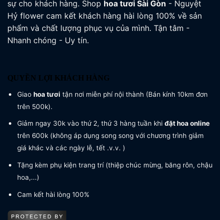
sự cho khách hàng. Shop
hoa tươi
Sài Gòn
- Nguyệt
Hỷ flower cam kết khách hàng hài lòng 100% về sản
phẩm và chất lượng phục vụ của mình. Tận tâm -
Nhanh chóng - Uy tín.
QUYỀN LỢI KHÁCH HÀNG
Giao
hoa tươi
tận nơi miễn phí nội thành (Bán kính 10km đơn
trên 500k).
Giảm ngay 30k vào thứ 2, thứ 3 hàng tuần khi
đặt hoa online
trên 600k (không áp dụng song song với chương trình giảm
giá khác và các ngày lễ, tết .v.v. )
Tặng kèm phụ kiện trang trí (thiệp chúc mừng, băng rôn, chậu
hoa,...)
Cam kết hài lòng 100%