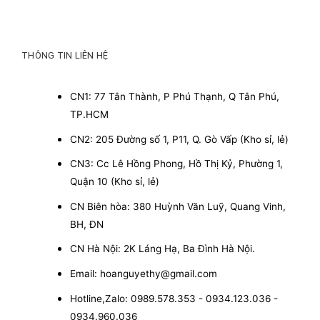
THÔNG TIN LIÊN HỆ
CN1: 77 Tân Thành, P Phú Thạnh, Q Tân Phú,
TP.HCM
CN2: 205 Đường số 1, P11, Q. Gò Vấp (Kho sỉ, lẻ)
CN3: Cc Lê Hồng Phong, Hồ Thị Kỷ, Phường 1,
Quận 10 (Kho sỉ, lẻ)
CN Biên hòa: 380 Huỳnh Văn Luỹ, Quang Vinh,
BH, ĐN
CN Hà Nội: 2K Láng Hạ, Ba Đình Hà Nội.
Email: hoanguyethy@gmail.com
Hotline,Zalo: 0989.578.353 - 0934.123.036 -
0934.960.036