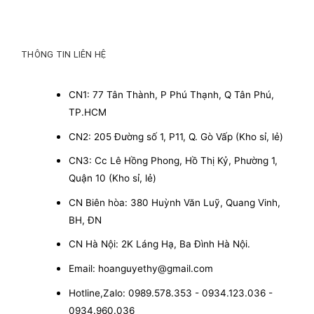
THÔNG TIN LIÊN HỆ
CN1: 77 Tân Thành, P Phú Thạnh, Q Tân Phú,
TP.HCM
CN2: 205 Đường số 1, P11, Q. Gò Vấp (Kho sỉ, lẻ)
CN3: Cc Lê Hồng Phong, Hồ Thị Kỷ, Phường 1,
Quận 10 (Kho sỉ, lẻ)
CN Biên hòa: 380 Huỳnh Văn Luỹ, Quang Vinh,
BH, ĐN
CN Hà Nội: 2K Láng Hạ, Ba Đình Hà Nội.
Email: hoanguyethy@gmail.com
Hotline,Zalo: 0989.578.353 - 0934.123.036 -
0934.960.036