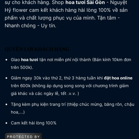
sự cho khách hàng. Shop
hoa tươi
Sài Gòn
- Nguyệt
Hỷ flower cam kết khách hàng hài lòng 100% về sản
phẩm và chất lượng phục vụ của mình. Tận tâm -
Nhanh chóng - Uy tín.
QUYỀN LỢI KHÁCH HÀNG
Giao
hoa tươi
tận nơi miễn phí nội thành (Bán kính 10km đơn
trên 500k).
Giảm ngay 30k vào thứ 2, thứ 3 hàng tuần khi
đặt hoa online
trên 600k (không áp dụng song song với chương trình giảm
giá khác và các ngày lễ, tết .v.v. )
Tặng kèm phụ kiện trang trí (thiệp chúc mừng, băng rôn, chậu
hoa,...)
Cam kết hài lòng 100%