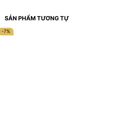
SẢN PHẨM TƯƠNG TỰ
-7%