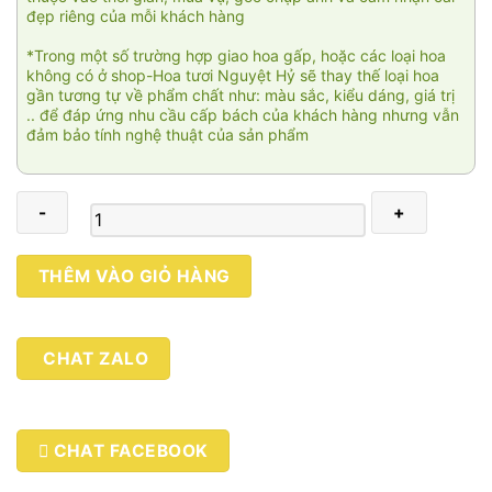
đẹp riêng của mỗi khách hàng
*Trong một số trường hợp giao hoa gấp, hoặc các loại hoa
không có ở shop-Hoa tươi Nguyệt Hỷ sẽ thay thế loại hoa
gần tương tự về phẩm chất như: màu sắc, kiểu dáng, giá trị
.. để đáp ứng nhu cầu cấp bách của khách hàng nhưng vẫn
đảm bảo tính nghệ thuật của sản phẩm
Giỏ
THÊM VÀO GIỎ HÀNG
hoa
Cao
cấp
CHAT ZALO
004
số
lượng
CHAT FACEBOOK