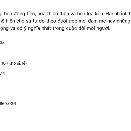
 hoa đồng tiền, hoa thiên điểu và hoa loa kèn. Hai nhánh 
Thể hiện cho sự tự do theo đuổi ước mơ, đam mê hay những
ọng và có ý nghĩa nhất trong cuộc đời mỗi người.
HCM
0 (Kho sỉ, lẻ)
 ĐN
.960.036