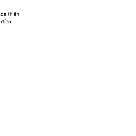
hoa thiên
 điều