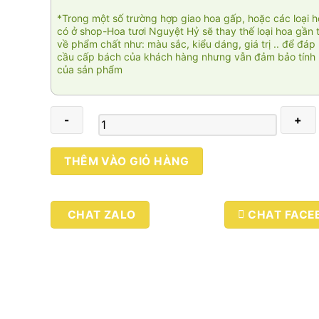
*Trong một số trường hợp giao hoa gấp, hoặc các loại 
có ở shop-Hoa tươi Nguyệt Hỷ sẽ thay thế loại hoa gần 
về phẩm chất như: màu sắc, kiểu dáng, giá trị .. để đáp
cầu cấp bách của khách hàng nhưng vẫn đảm bảo tính 
của sản phẩm
Freedom
THÊM VÀO GIỎ HÀNG
số
lượng
CHAT ZALO
CHAT FACE