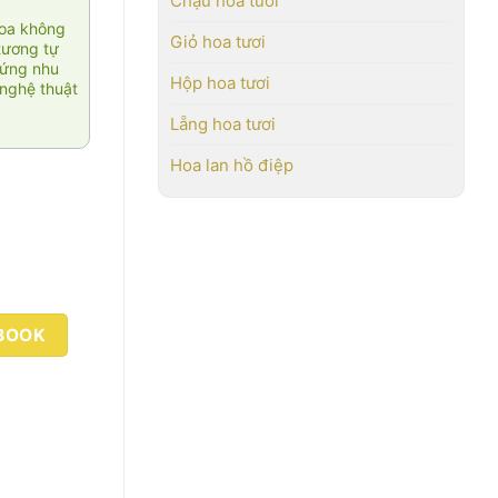
Chậu hoa tươi
hoa không
Giỏ hoa tươi
tương tự
 ứng nhu
Hộp hoa tươi
nghệ thuật
Lẵng hoa tươi
Hoa lan hồ điệp
BOOK