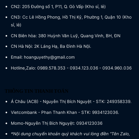
CN2: 205 Đường số 1, P11, Q. Gò Vấp (Kho sỉ, lẻ)
CN3: Cc Lê Hồng Phong, Hồ Thị Kỷ, Phường 1, Quận 10 (Kho
sỉ, lẻ)
CN Biên hòa: 380 Huỳnh Văn Luỹ, Quang Vinh, BH, ĐN
CN Hà Nội: 2K Láng Hạ, Ba Đình Hà Nội.
Email: hoanguyethy@gmail.com
Hotline,Zalo: 0989.578.353 - 0934.123.036 - 0934.960.036
THÔNG TIN THANH TOÁN
Á Châu (ACB) - Nguyễn Thị Bích Nguyệt - STK: 249358339.
Vietcombank - Phan Thanh Khan - STK: 9934123036.
Momo-Nguyễn Thị Bích Nguyệt: 0934123036
*Nội dung chuyển khoản quý khách vui lòng điền "Tên Zalo,