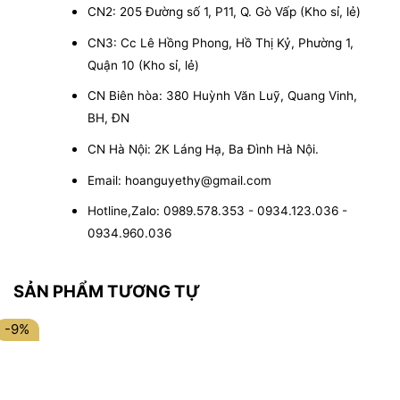
CN2: 205 Đường số 1, P11, Q. Gò Vấp (Kho sỉ, lẻ)
CN3: Cc Lê Hồng Phong, Hồ Thị Kỷ, Phường 1,
Quận 10 (Kho sỉ, lẻ)
CN Biên hòa: 380 Huỳnh Văn Luỹ, Quang Vinh,
BH, ĐN
CN Hà Nội: 2K Láng Hạ, Ba Đình Hà Nội.
Email: hoanguyethy@gmail.com
Hotline,Zalo: 0989.578.353 - 0934.123.036 -
0934.960.036
SẢN PHẨM TƯƠNG TỰ
-9%