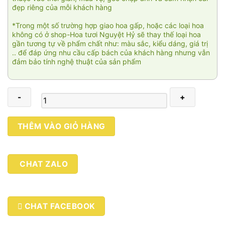
đẹp riêng của mỗi khách hàng
*Trong một số trường hợp giao hoa gấp, hoặc các loại hoa
không có ở shop-Hoa tươi Nguyệt Hỷ sẽ thay thế loại hoa
gần tương tự về phẩm chất như: màu sắc, kiểu dáng, giá trị
.. để đáp ứng nhu cầu cấp bách của khách hàng nhưng vẫn
đảm bảo tính nghệ thuật của sản phẩm
For
THÊM VÀO GIỎ HÀNG
dad
số
lượng
CHAT ZALO
CHAT FACEBOOK