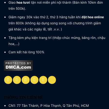
Giao
hoa tươi
tận nơi miễn phí nội thành (Bán kính 10km đơn
trên 500k).
Giảm ngay 30k vào thứ 2, thứ 3 hàng tuần khi
đặt hoa online
trên 600k (không áp dụng song song với chương trình giảm
giá khác và các ngày lễ, tết .v.v. )
Tặng kèm phụ kiện trang trí (thiệp chúc mừng, băng rôn, chậu
hoa,...)
Cam kết hài lòng 100%
THÔNG TIN LIÊN HỆ
CN1: 77 Tân Thành, P Hòa Thạnh, Q Tân Phú, HCM