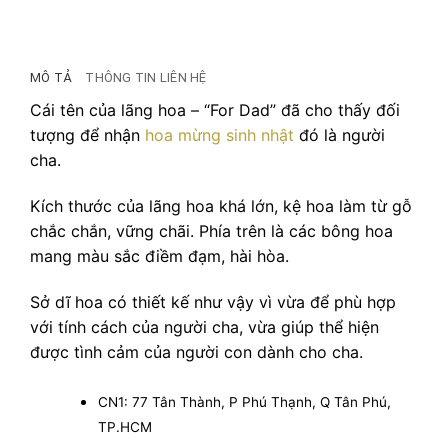
MÔ TẢ
THÔNG TIN LIÊN HỆ
Cái tên của lãng hoa – “For Dad” đã cho thấy đối
tượng để nhận
hoa mừng sinh nhật
đó là người
cha.
Kích thước của lãng hoa khá lớn, kệ hoa làm từ gỗ
chắc chắn, vững chãi. Phía trên là các bông hoa
mang màu sắc điềm đạm, hài hòa.
Sở dĩ hoa có thiết kế như vậy vì vừa để phù hợp
với tính cách của người cha, vừa giúp thể hiện
được tình cảm của người con dành cho cha.
CN1: 77 Tân Thành, P Phú Thạnh, Q Tân Phú,
TP.HCM