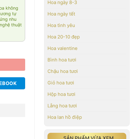
Hoa ngày 8-3
hoa không
tương tự
Hoa ngày tết
 ứng nhu
nghệ thuật
Hoa tình yêu
Hoa 20-10 đẹp
Hoa valentine
Bình hoa tươi
Chậu hoa tươi
Giỏ hoa tươi
CEBOOK
Hộp hoa tươi
Lẵng hoa tươi
Hoa lan hồ điệp
SẢN PHẨM VỪA XEM