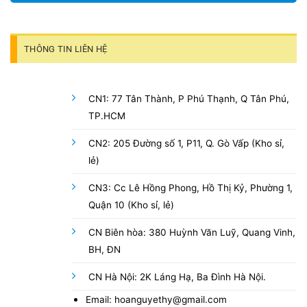
THÔNG TIN LIÊN HỆ
CN1: 77 Tân Thành, P Phú Thạnh, Q Tân Phú,
TP.HCM
CN2: 205 Đường số 1, P11, Q. Gò Vấp (Kho sỉ,
lẻ)
CN3: Cc Lê Hồng Phong, Hồ Thị Kỷ, Phường 1,
Quận 10 (Kho sỉ, lẻ)
CN Biên hòa: 380 Huỳnh Văn Luỹ, Quang Vinh,
BH, ĐN
CN Hà Nội: 2K Láng Hạ, Ba Đình Hà Nội.
Email: hoanguyethy@gmail.com