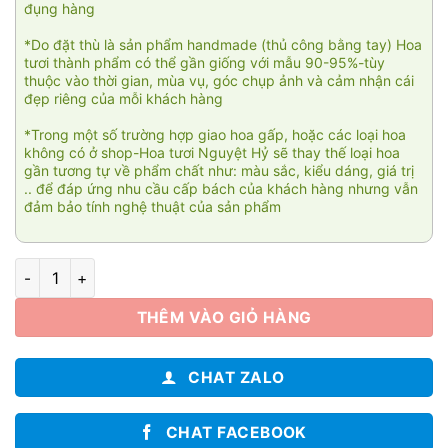
đụng hàng
*Do đặt thù là sản phẩm handmade (thủ công bằng tay) Hoa
tươi thành phẩm có thể gần giống với mẫu 90-95%-tùy
thuộc vào thời gian, mùa vụ, góc chụp ảnh và cảm nhận cái
đẹp riêng của mỗi khách hàng
*Trong một số trường hợp giao hoa gấp, hoặc các loại hoa
không có ở shop-Hoa tươi Nguyệt Hỷ sẽ thay thế loại hoa
gần tương tự về phẩm chất như: màu sắc, kiểu dáng, giá trị
.. để đáp ứng nhu cầu cấp bách của khách hàng nhưng vẫn
đảm bảo tính nghệ thuật của sản phẩm
Été brillant 003 số lượng
THÊM VÀO GIỎ HÀNG
CHAT ZALO
CHAT FACEBOOK