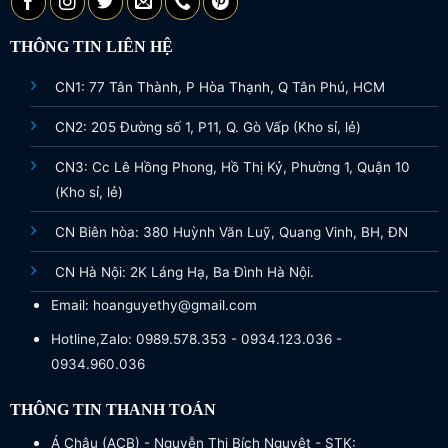
THÔNG TIN LIÊN HỆ
CN1: 77 Tân Thành, P Hòa Thạnh, Q Tân Phú, HCM
CN2: 205 Đường số 1, P11, Q. Gò Vấp (Kho sỉ, lẻ)
CN3: Cc Lê Hồng Phong, Hồ Thị Kỷ, Phường 1, Quận 10
(Kho sỉ, lẻ)
CN Biên hòa: 380 Huỳnh Văn Luỹ, Quang Vinh, BH, ĐN
CN Hà Nội: 2K Láng Hạ, Ba Đình Hà Nội.
Email: hoanguyethy@gmail.com
Hotline,Zalo: 0989.578.353 - 0934.123.036 -
0934.960.036
THÔNG TIN THANH TOÁN
Á Châu (ACB) - Nguyễn Thị Bích Nguyệt - STK: