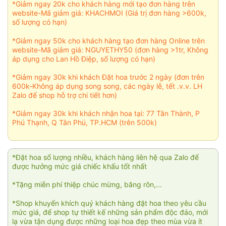
*Giảm ngay 20k cho khách hàng mới tạo đơn hàng trên
website-Mã giảm giá: KHACHMOI (Giá trị đơn hàng >600k,
số lượng có hạn)
*Giảm ngay 50k cho khách hàng tạo đơn hàng Online trên
website-Mã giảm giá: NGUYETHY50 (đơn hàng >1tr, Không
áp dụng cho Lan Hồ Điệp, số lượng có hạn)
*Giảm ngay 30k khi khách Đặt hoa trước 2 ngày (đơn trên
600k-Không áp dụng song song, các ngày lễ, tết .v.v. LH
Zalo để shop hỗ trợ chi tiết hơn)
*Giảm ngay 30k khi khách nhận hoa tại: 77 Tân Thành, P
Phú Thạnh, Q Tân Phú, TP.HCM (trên 500k)
*Đặt hoa số lượng nhiều, khách hàng liên hệ qua Zalo để
được hưởng mức giá chiếc khấu tốt nhất
*Tặng miễn phí thiệp chúc mừng, băng rôn,...
*Shop khuyến khích quý khách hàng đặt hoa theo yêu cầu
mức giá, để shop tự thiết kế những sản phẩm độc đáo, mới
lạ vừa tận dụng được những loại hoa đẹp theo mùa vừa ít