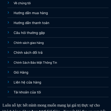
Về chúng tôi
Hướng dẫn mua hàng
Hướng dẫn thanh toán
Câu hỏi thường gặp
Chính sách giao hàng
Chính sách đổi trả
Chính Sách Bảo Mật Thông Tin
Giỏ Hàng
Liên hệ cửa hàng
Tài khoản của tôi
Luôn nỗ lực hết mình mong muốn mang lại giá trị thực sự cho