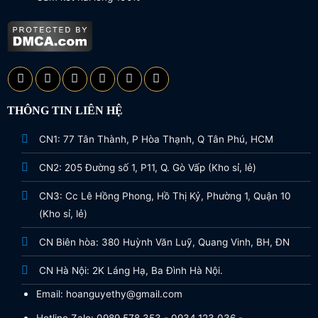
THÔNG TIN LIÊN HỆ
CN1: 77 Tân Thành, P Hòa Thạnh, Q Tân Phú, HCM
CN2: 205 Đường số 1, P11, Q. Gò Vấp (Kho sỉ, lẻ)
CN3: Cc Lê Hồng Phong, Hồ Thị Kỷ, Phường 1, Quận 10
(Kho sỉ, lẻ)
CN Biên hòa: 380 Huỳnh Văn Luỹ, Quang Vinh, BH, ĐN
CN Hà Nội: 2K Láng Hạ, Ba Đình Hà Nội.
Email: hoanguyethy@gmail.com