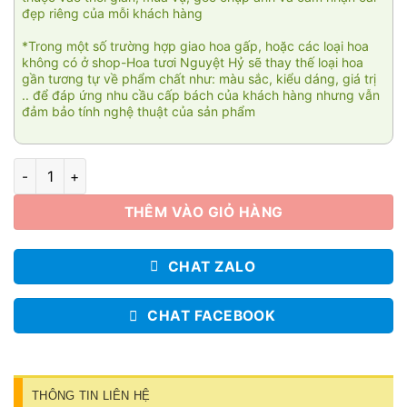
đẹp riêng của mỗi khách hàng
*Trong một số trường hợp giao hoa gấp, hoặc các loại hoa
không có ở shop-Hoa tươi Nguyệt Hỷ sẽ thay thế loại hoa
gần tương tự về phẩm chất như: màu sắc, kiểu dáng, giá trị
.. để đáp ứng nhu cầu cấp bách của khách hàng nhưng vẫn
đảm bảo tính nghệ thuật của sản phẩm
Ensoleillé 002 số lượng
THÊM VÀO GIỎ HÀNG
CHAT ZALO
CHAT FACEBOOK
THÔNG TIN LIÊN HỆ