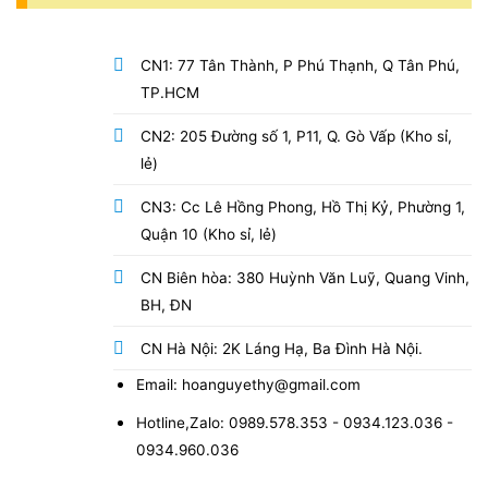
CN1: 77 Tân Thành, P Phú Thạnh, Q Tân Phú,
TP.HCM
CN2: 205 Đường số 1, P11, Q. Gò Vấp (Kho sỉ,
lẻ)
CN3: Cc Lê Hồng Phong, Hồ Thị Kỷ, Phường 1,
Quận 10 (Kho sỉ, lẻ)
CN Biên hòa: 380 Huỳnh Văn Luỹ, Quang Vinh,
BH, ĐN
CN Hà Nội: 2K Láng Hạ, Ba Đình Hà Nội.
Email: hoanguyethy@gmail.com
Hotline,Zalo: 0989.578.353 - 0934.123.036 -
0934.960.036