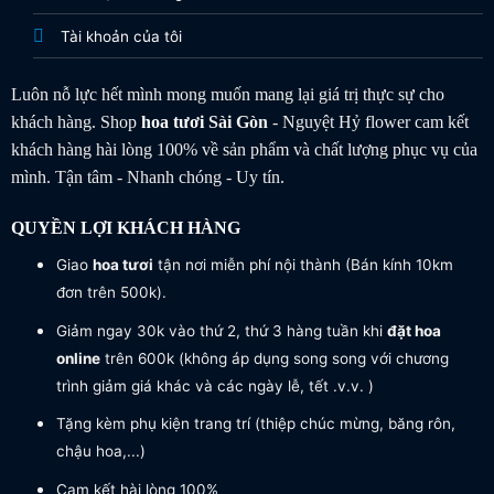
Tài khoản của tôi
Luôn nỗ lực hết mình mong muốn mang lại giá trị thực sự cho
khách hàng. Shop
hoa tươi
Sài Gòn
- Nguyệt Hỷ flower cam kết
khách hàng hài lòng 100% về sản phẩm và chất lượng phục vụ của
mình. Tận tâm - Nhanh chóng - Uy tín.
QUYỀN LỢI KHÁCH HÀNG
Giao
hoa tươi
tận nơi miễn phí nội thành (Bán kính 10km
đơn trên 500k).
Giảm ngay 30k vào thứ 2, thứ 3 hàng tuần khi
đặt hoa
online
trên 600k (không áp dụng song song với chương
trình giảm giá khác và các ngày lễ, tết .v.v. )
Tặng kèm phụ kiện trang trí (thiệp chúc mừng, băng rôn,
chậu hoa,...)
Cam kết hài lòng 100%