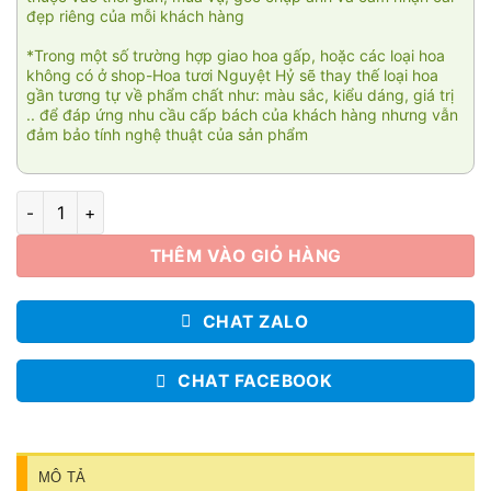
đẹp riêng của mỗi khách hàng
*Trong một số trường hợp giao hoa gấp, hoặc các loại hoa
không có ở shop-Hoa tươi Nguyệt Hỷ sẽ thay thế loại hoa
gần tương tự về phẩm chất như: màu sắc, kiểu dáng, giá trị
.. để đáp ứng nhu cầu cấp bách của khách hàng nhưng vẫn
đảm bảo tính nghệ thuật của sản phẩm
Đồng hành số lượng
THÊM VÀO GIỎ HÀNG
CHAT ZALO
CHAT FACEBOOK
MÔ TẢ