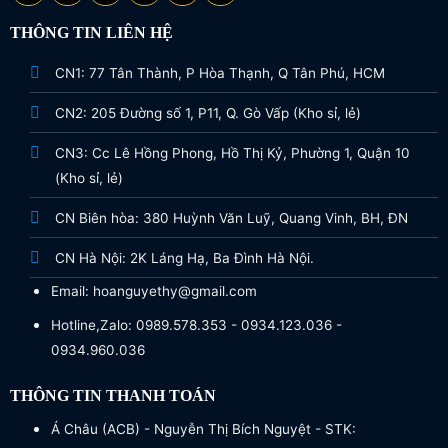
THÔNG TIN LIÊN HỆ
CN1: 77 Tân Thành, P Hòa Thạnh, Q Tân Phú, HCM
CN2: 205 Đường số 1, P11, Q. Gò Vấp (Kho sỉ, lẻ)
CN3: Cc Lê Hồng Phong, Hồ Thị Kỷ, Phường 1, Quận 10
(Kho sỉ, lẻ)
CN Biên hòa: 380 Huỳnh Văn Luỹ, Quang Vinh, BH, ĐN
CN Hà Nội: 2K Láng Hạ, Ba Đình Hà Nội.
Email: hoanguyethy@gmail.com
Hotline,Zalo: 0989.578.353 - 0934.123.036 -
0934.960.036
THÔNG TIN THANH TOÁN
Á Châu (ACB) - Nguyễn Thị Bích Nguyệt - STK: