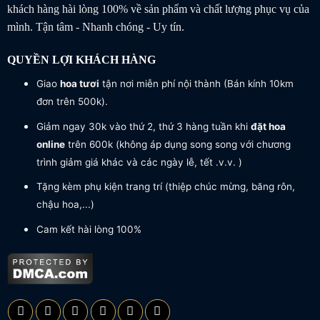
khách hàng hài lòng 100% về sản phẩm và chất lượng phục vụ của
mình. Tận tâm - Nhanh chóng - Uy tín.
QUYỀN LỢI KHÁCH HÀNG
Giao
hoa tươi
tận nơi miễn phí nội thành (Bán kính 10km
đơn trên 500k).
Giảm ngay 30k vào thứ 2, thứ 3 hàng tuần khi
đặt hoa
online
trên 600k (không áp dụng song song với chương
trình giảm giá khác và các ngày lễ, tết .v.v. )
Tặng kèm phụ kiện trang trí (thiệp chúc mừng, băng rôn,
chậu hoa,...)
Cam kết hài lòng 100%