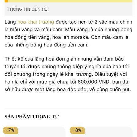
THÔNG TIN LIÊN HỆ
Lãng
hoa khai trương
được tạo nên từ 2 sắc màu chính
là màu vàng và màu cam. Màu vàng là của những bông
hoa đồng tiền vàng, hoa lan moraka. Còn màu cam là
của những bông hoa đồng tiền cam.
Thiết kế của lãng hoa đơn giản nhưng vẫn đảm bảo
truyền tải được những thông điệp ý nghĩa của bạn tới
đối phương trong ngày lễ khai trương. Điều tuyệt vời
hơn là chỉ với mức giá chưa tới 600.000 VNĐ, bạn đã
sở hữu được một lãng hoa độc đáo, vô cùng cuốn hút.
SẢN PHẨM TƯƠNG TỰ
-7%
-8%