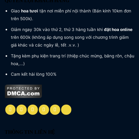
QUYỀN LỢI KHÁCH HÀNG
Giao
hoa tươi
tận nơi miễn phí nội thành (Bán kính 10km đơn
trên 500k).
Giảm ngay 30k vào thứ 2, thứ 3 hàng tuần khi
đặt hoa online
trên 600k (không áp dụng song song với chương trình giảm
giá khác và các ngày lễ, tết .v.v. )
Tặng kèm phụ kiện trang trí (thiệp chúc mừng, băng rôn, chậu
hoa,...)
Cam kết hài lòng 100%
THÔNG TIN LIÊN HỆ