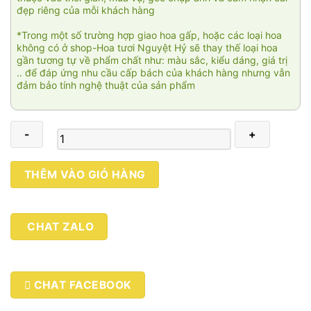
đẹp riêng của mỗi khách hàng
*Trong một số trường hợp giao hoa gấp, hoặc các loại hoa
không có ở shop-Hoa tươi Nguyệt Hỷ sẽ thay thế loại hoa
gần tương tự về phẩm chất như: màu sắc, kiểu dáng, giá trị
.. để đáp ứng nhu cầu cấp bách của khách hàng nhưng vẫn
đảm bảo tính nghệ thuật của sản phẩm
Đoàn
THÊM VÀO GIỎ HÀNG
viên
số
lượng
CHAT ZALO
CHAT FACEBOOK