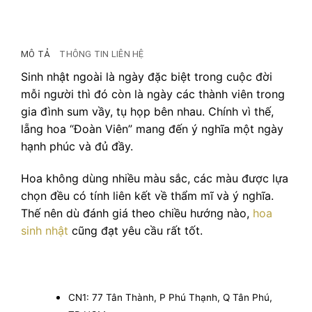
MÔ TẢ
THÔNG TIN LIÊN HỆ
Sinh nhật ngoài là ngày đặc biệt trong cuộc đời
mỗi người thì đó còn là ngày các thành viên trong
gia đình sum vầy, tụ họp bên nhau. Chính vì thế,
lẵng hoa “Đoàn Viên” mang đến ý nghĩa một ngày
hạnh phúc và đủ đầy.
Hoa không dùng nhiều màu sắc, các màu được lựa
chọn đều có tính liên kết về thẩm mĩ và ý nghĩa.
Thế nên dù đánh giá theo chiều hướng nào,
hoa
sinh nhật
cũng đạt yêu cầu rất tốt.
CN1: 77 Tân Thành, P Phú Thạnh, Q Tân Phú,