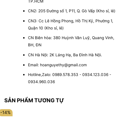
TP.HCM
CN2: 205 Đường số 1, P11, Q. Gò Vấp (Kho sỉ, lẻ)
CN3: Cc Lê Hồng Phong, Hồ Thị Kỷ, Phường 1,
Quận 10 (Kho sỉ, lẻ)
CN Biên hòa: 380 Huỳnh Văn Luỹ, Quang Vinh,
BH, ĐN
CN Hà Nội: 2K Láng Hạ, Ba Đình Hà Nội.
Email: hoanguyethy@gmail.com
Hotline,Zalo: 0989.578.353 - 0934.123.036 -
0934.960.036
SẢN PHẨM TƯƠNG TỰ
-14%