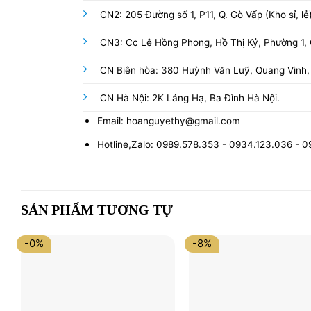
CN2: 205 Đường số 1, P11, Q. Gò Vấp (Kho sỉ, lẻ
CN3: Cc Lê Hồng Phong, Hồ Thị Kỷ, Phường 1, Q
CN Biên hòa: 380 Huỳnh Văn Luỹ, Quang Vinh,
CN Hà Nội: 2K Láng Hạ, Ba Đình Hà Nội.
Email: hoanguyethy@gmail.com
Hotline,Zalo: 0989.578.353 - 0934.123.036 - 
SẢN PHẨM TƯƠNG TỰ
-0%
-8%