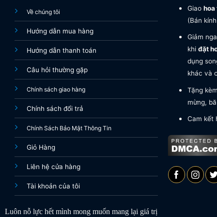
Giao
hoa 
Về chúng tôi
(Bán kính
Hướng dẫn mua hàng
Giảm nga
khi
đặt h
Hướng dẫn thanh toán
dụng song
Câu hỏi thường gặp
khác và c
Chính sách giao hàng
Tặng kèm 
mừng, băn
Chính sách đổi trả
Cam kết 
Chính Sách Bảo Mật Thông Tin
Giỏ Hàng
Liên hệ cửa hàng
Tài khoản của tôi
Luôn nỗ lực hết mình mong muốn mang lại giá trị