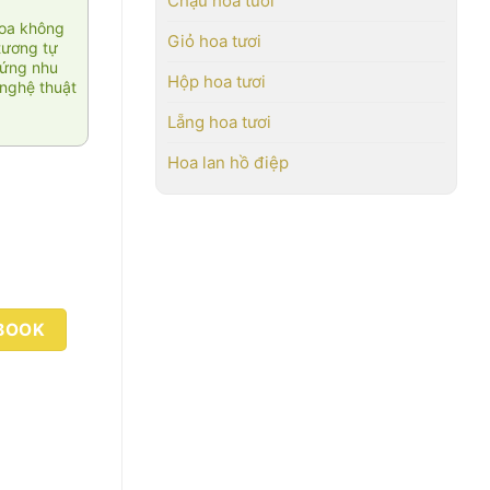
Chậu hoa tươi
hoa không
Giỏ hoa tươi
tương tự
 ứng nhu
Hộp hoa tươi
nghệ thuật
Lẵng hoa tươi
Hoa lan hồ điệp
BOOK