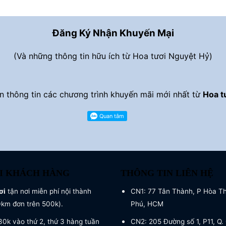
1.100.000 ₫.
Đăng Ký Nhận Khuyến Mại
(Và những thông tin hữu ích từ Hoa tươi Nguyệt Hỷ)
 thông tin các chương trình khuyến mãi mới nhất từ
Hoa t
I KHÁCH HÀNG
THÔNG TIN LIÊN HỆ
ơi
tận nơi miễn phí nội thành
CN1: 77 Tân Thành, P Hòa T
0km đơn trên 500k).
Phú, HCM
0k vào thứ 2, thứ 3 hàng tuần
CN2: 205 Đường số 1, P11, Q. 