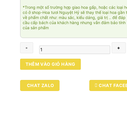
*Trong một số trường hợp giao hoa gấp, hoặc các loại 
có ở shop-Hoa tươi Nguyệt Hỷ sẽ thay thế loại hoa gần 
về phẩm chất như: màu sắc, kiểu dáng, giá trị .. để đáp
cầu cấp bách của khách hàng nhưng vẫn đảm bảo tính 
của sản phẩm
Classic
THÊM VÀO GIỎ HÀNG
001
số
lượng
CHAT ZALO
CHAT FACE