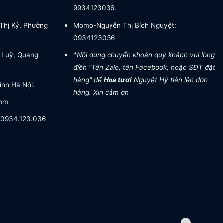
9934123036.
Thị Kỷ, Phường
Momo-Nguyễn Thị Bích Nguyệt:
0934123036
 Luỹ, Quang
*Nội dung chuyển khoản quý khách vui lòng
điền "Tên Zalo, tên Facebook, hoặc SĐT đặt
hàng" để
Hoa tươi
Nguyệt Hỷ tiện lên đơn
ình Hà Nội.
hàng. Xin cảm ơn
com
- 0934.123.036