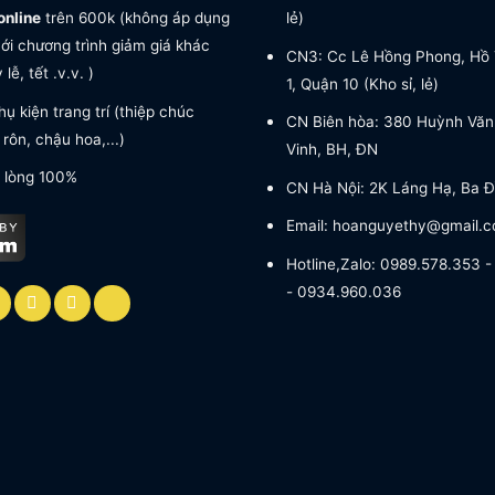
online
trên 600k (không áp dụng
lẻ)
ới chương trình giảm giá khác
CN3: Cc Lê Hồng Phong, Hồ 
lễ, tết .v.v. )
1, Quận 10 (Kho sỉ, lẻ)
ụ kiện trang trí (thiệp chúc
CN Biên hòa: 380 Huỳnh Văn
rôn, chậu hoa,...)
Vinh, BH, ĐN
 lòng 100%
CN Hà Nội: 2K Láng Hạ, Ba Đ
Email: hoanguyethy@gmail.
Hotline,Zalo: 0989.578.353 
- 0934.960.036