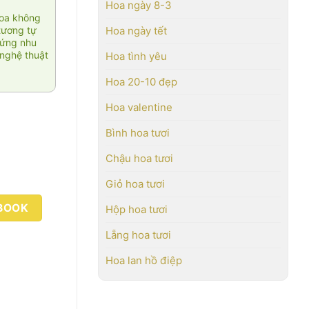
Hoa ngày 8-3
hoa không
tương tự
Hoa ngày tết
 ứng nhu
nghệ thuật
Hoa tình yêu
Hoa 20-10 đẹp
Hoa valentine
Bình hoa tươi
Chậu hoa tươi
Giỏ hoa tươi
BOOK
Hộp hoa tươi
Lẵng hoa tươi
Hoa lan hồ điệp