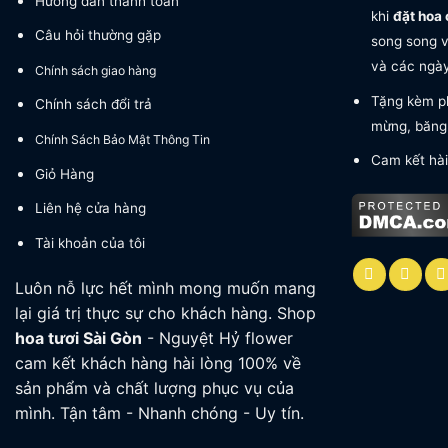
Hướng dẫn thanh toán
khi
đặt hoa 
Câu hỏi thường gặp
song song v
và các ngày 
Chính sách giao hàng
Tặng kèm ph
Chính sách đổi trả
mừng, băng 
Chính Sách Bảo Mật Thông Tin
Cam kết hài
Giỏ Hàng
Liên hệ cửa hàng
Tài khoản của tôi
Luôn nỗ lực hết mình mong muốn mang
lại giá trị thực sự cho khách hàng. Shop
hoa tươi
Sài Gòn
- Nguyệt Hỷ flower
cam kết khách hàng hài lòng 100% về
sản phẩm và chất lượng phục vụ của
mình. Tận tâm - Nhanh chóng - Uy tín.