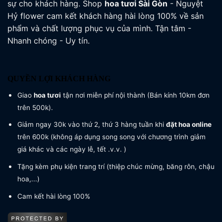
sự cho khách hàng. Shop
hoa tươi
Sài Gòn
- Nguyệt
Hỷ flower cam kết khách hàng hài lòng 100% về sản
phẩm và chất lượng phục vụ của mình. Tận tâm -
Nhanh chóng - Uy tín.
QUYỀN LỢI KHÁCH HÀNG
Giao
hoa tươi
tận nơi miễn phí nội thành (Bán kính 10km đơn
trên 500k).
Giảm ngay 30k vào thứ 2, thứ 3 hàng tuần khi
đặt hoa online
trên 600k (không áp dụng song song với chương trình giảm
giá khác và các ngày lễ, tết .v.v. )
Tặng kèm phụ kiện trang trí (thiệp chúc mừng, băng rôn, chậu
hoa,...)
Cam kết hài lòng 100%