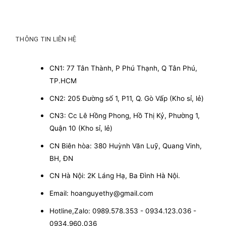
THÔNG TIN LIÊN HỆ
CN1: 77 Tân Thành, P Phú Thạnh, Q Tân Phú,
TP.HCM
CN2: 205 Đường số 1, P11, Q. Gò Vấp (Kho sỉ, lẻ)
CN3: Cc Lê Hồng Phong, Hồ Thị Kỷ, Phường 1,
Quận 10 (Kho sỉ, lẻ)
CN Biên hòa: 380 Huỳnh Văn Luỹ, Quang Vinh,
BH, ĐN
CN Hà Nội: 2K Láng Hạ, Ba Đình Hà Nội.
Email: hoanguyethy@gmail.com
Hotline,Zalo: 0989.578.353 - 0934.123.036 -
0934.960.036