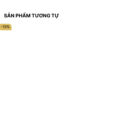
SẢN PHẨM TƯƠNG TỰ
-19%