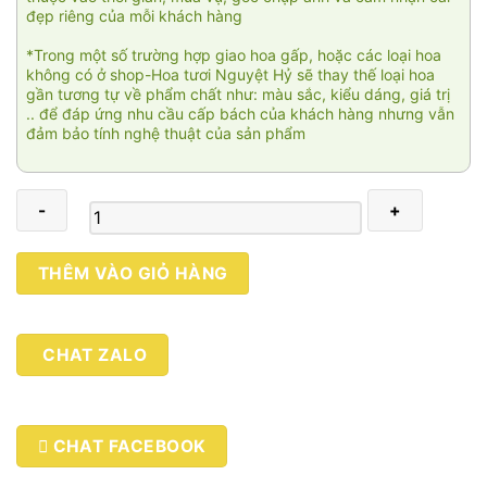
đẹp riêng của mỗi khách hàng
*Trong một số trường hợp giao hoa gấp, hoặc các loại hoa
không có ở shop-Hoa tươi Nguyệt Hỷ sẽ thay thế loại hoa
gần tương tự về phẩm chất như: màu sắc, kiểu dáng, giá trị
.. để đáp ứng nhu cầu cấp bách của khách hàng nhưng vẫn
đảm bảo tính nghệ thuật của sản phẩm
Chiều
THÊM VÀO GIỎ HÀNG
thu
03
số
CHAT ZALO
lượng
CHAT FACEBOOK