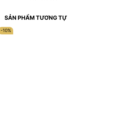
SẢN PHẨM TƯƠNG TỰ
-10%