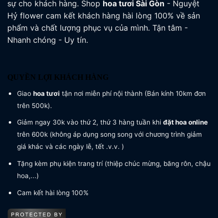
sự cho khách hàng. Shop
hoa tươi
Sài Gòn
- Nguyệt
Hỷ flower cam kết khách hàng hài lòng 100% về sản
phẩm và chất lượng phục vụ của mình. Tận tâm -
Nhanh chóng - Uy tín.
QUYỀN LỢI KHÁCH HÀNG
Giao
hoa tươi
tận nơi miễn phí nội thành (Bán kính 10km đơn
trên 500k).
Giảm ngay 30k vào thứ 2, thứ 3 hàng tuần khi
đặt hoa online
trên 600k (không áp dụng song song với chương trình giảm
giá khác và các ngày lễ, tết .v.v. )
Tặng kèm phụ kiện trang trí (thiệp chúc mừng, băng rôn, chậu
hoa,...)
Cam kết hài lòng 100%