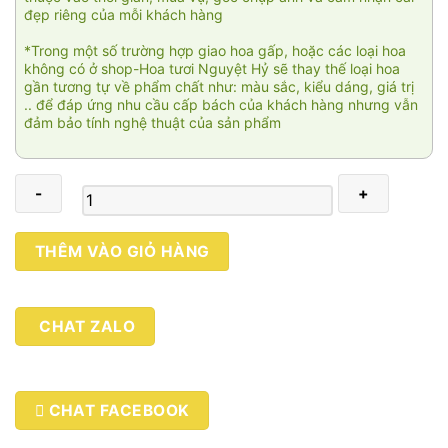
đẹp riêng của mỗi khách hàng
*Trong một số trường hợp giao hoa gấp, hoặc các loại hoa
không có ở shop-Hoa tươi Nguyệt Hỷ sẽ thay thế loại hoa
gần tương tự về phẩm chất như: màu sắc, kiểu dáng, giá trị
.. để đáp ứng nhu cầu cấp bách của khách hàng nhưng vẫn
đảm bảo tính nghệ thuật của sản phẩm
Chiều
THÊM VÀO GIỎ HÀNG
mộng
mơ
số
CHAT ZALO
lượng
CHAT FACEBOOK