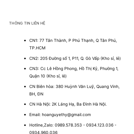
THÔNG TIN LIÊN HỆ
CN1: 77 Tân Thành, P Phú Thạnh, Q Tân Phú,
TP.HCM
CN2: 205 Đường số 1, P11, Q. Gò Vấp (Kho sỉ, lẻ)
CN3: Cc Lê Hồng Phong, Hồ Thị Kỷ, Phường 1,
Quận 10 (Kho sỉ, lẻ)
CN Biên hòa: 380 Huỳnh Văn Luỹ, Quang Vinh,
BH, ĐN
CN Hà Nội: 2K Láng Hạ, Ba Đình Hà Nội.
Email: hoanguyethy@gmail.com
Hotline,Zalo: 0989.578.353 - 0934.123.036 -
0934.960.036