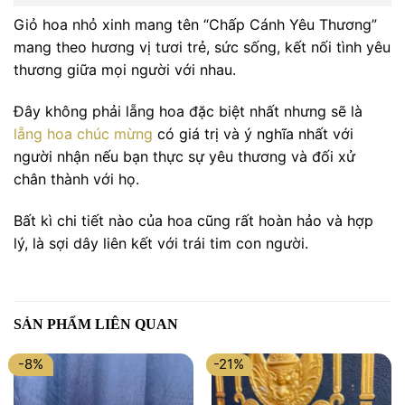
Giỏ hoa nhỏ xinh mang tên “Chấp Cánh Yêu Thương”
mang theo hương vị tươi trẻ, sức sống, kết nối tình yêu
thương giữa mọi người với nhau.
Đây không phải lẵng hoa đặc biệt nhất nhưng sẽ là
lẵng hoa chúc mừng
có giá trị và ý nghĩa nhất với
người nhận nếu bạn thực sự yêu thương và đối xử
chân thành với họ.
Bất kì chi tiết nào của hoa cũng rất hoàn hảo và hợp
lý, là sợi dây liên kết với trái tim con người.
SẢN PHẨM LIÊN QUAN
-8%
-21%