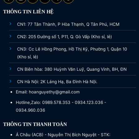
THÔNG TIN LIÊN HỆ
CN1: 77 Tân Thành, P Hòa Thạnh, Q Tân Phú, HCM
CN2: 205 Đường số 1, P11, Q. Gò Vấp (Kho sỉ, lẻ)
CN3: Cc Lê Hồng Phong, Hồ Thị Kỷ, Phường 1, Quận 10
(Kho sỉ, lẻ)
CN Biên hòa: 380 Huỳnh Văn Luỹ, Quang Vinh, BH, ĐN
CN Hà Nội: 2K Láng Hạ, Ba Đình Hà Nội.
Email: hoanguyethy@gmail.com
Hotline,Zalo: 0989.578.353 - 0934.123.036 -
0934.960.036
THÔNG TIN THANH TOÁN
Á Châu (ACB) - Nguyễn Thị Bích Nguyệt - STK: