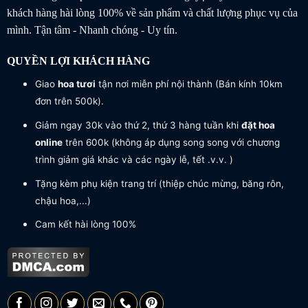
khách hàng hài lòng 100% về sản phẩm và chất lượng phục vụ của
mình. Tận tâm - Nhanh chóng - Uy tín.
QUYỀN LỢI KHÁCH HÀNG
Giao
hoa tươi
tận nơi miễn phí nội thành (Bán kính 10km
đơn trên 500k).
Giảm ngay 30k vào thứ 2, thứ 3 hàng tuần khi
đặt hoa
online
trên 600k (không áp dụng song song với chương
trình giảm giá khác và các ngày lễ, tết .v.v. )
Tặng kèm phụ kiện trang trí (thiệp chúc mừng, băng rôn,
chậu hoa,...)
Cam kết hài lòng 100%