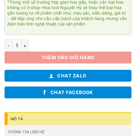
*Trong một số trường hợp giao hoa gấp, hoặc các loại hoa
không có ở shop-Hoa tươi Nguyệt Hỷ sẽ thay thế loại hoa
gần tương tự về phẩm chất như: màu sắc, kiểu dáng, giá trị
.. để đáp ứng nhu cầu cấp bách của khách hàng nhưng vẫn
đảm bảo tính nghệ thuật của sản phẩm
Chấp cánh yêu thương số lượng
THÊM VÀO GIỎ HÀNG
CHAT ZALO
CHAT FACEBOOK
MÔ TẢ
THÔNG TIN LIÊN HỆ