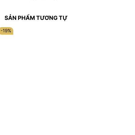
SẢN PHẨM TƯƠNG TỰ
-19%