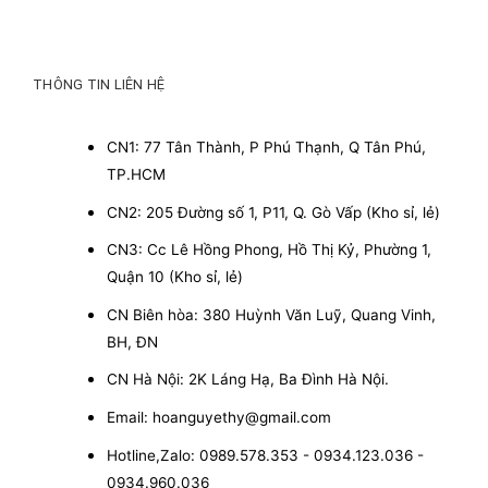
THÔNG TIN LIÊN HỆ
CN1: 77 Tân Thành, P Phú Thạnh, Q Tân Phú,
TP.HCM
CN2: 205 Đường số 1, P11, Q. Gò Vấp (Kho sỉ, lẻ)
CN3: Cc Lê Hồng Phong, Hồ Thị Kỷ, Phường 1,
Quận 10 (Kho sỉ, lẻ)
CN Biên hòa: 380 Huỳnh Văn Luỹ, Quang Vinh,
BH, ĐN
CN Hà Nội: 2K Láng Hạ, Ba Đình Hà Nội.
Email: hoanguyethy@gmail.com
Hotline,Zalo: 0989.578.353 - 0934.123.036 -
0934.960.036