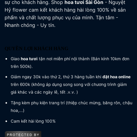
sự cho khách hàng. Shop
hoa tươi
Sài Gòn
- Nguyệt
Hỷ flower cam kết khách hàng hài lòng 100% về sản
phẩm và chất lượng phục vụ của mình. Tận tâm -
Nhanh chóng - Uy tín.
QUYỀN LỢI KHÁCH HÀNG
Giao
hoa tươi
tận nơi miễn phí nội thành (Bán kính 10km đơn
trên 500k).
Giảm ngay 30k vào thứ 2, thứ 3 hàng tuần khi
đặt hoa online
trên 600k (không áp dụng song song với chương trình giảm
giá khác và các ngày lễ, tết .v.v. )
Tặng kèm phụ kiện trang trí (thiệp chúc mừng, băng rôn, chậu
hoa,...)
Cam kết hài lòng 100%