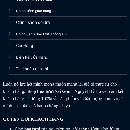
Chính sách giao hàng
Chính sách đổi trả
Chính Sách Bảo Mật Thông Tin
Giỏ Hàng
Liên hệ cửa hàng
Tài khoản của tôi
Luôn nỗ lực hết mình mong muốn mang lại giá trị thực sự cho
khách hàng. Shop
hoa tươi
Sài Gòn
- Nguyệt Hỷ flower cam kết
khách hàng hài lòng 100% về sản phẩm và chất lượng phục vụ của
mình. Tận tâm - Nhanh chóng - Uy tín.
QUYỀN LỢI KHÁCH HÀNG
Giao
hoa tươi
tận nơi miễn phí nội thành (Bán kính 10km