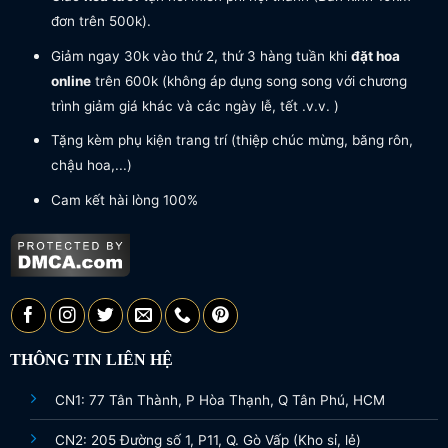
đơn trên 500k).
Giảm ngay 30k vào thứ 2, thứ 3 hàng tuần khi
đặt hoa
online
trên 600k (không áp dụng song song với chương
trình giảm giá khác và các ngày lễ, tết .v.v. )
Tặng kèm phụ kiện trang trí (thiệp chúc mừng, băng rôn,
chậu hoa,...)
Cam kết hài lòng 100%
THÔNG TIN LIÊN HỆ
CN1: 77 Tân Thành, P Hòa Thạnh, Q Tân Phú, HCM
CN2: 205 Đường số 1, P11, Q. Gò Vấp (Kho sỉ, lẻ)