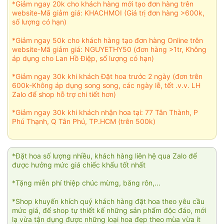
*Giảm ngay 20k cho khách hàng mới tạo đơn hàng trên
website-Mã giảm giá: KHACHMOI (Giá trị đơn hàng >600k,
số lượng có hạn)
*Giảm ngay 50k cho khách hàng tạo đơn hàng Online trên
website-Mã giảm giá: NGUYETHY50 (đơn hàng >1tr, Không
áp dụng cho Lan Hồ Điệp, số lượng có hạn)
*Giảm ngay 30k khi khách Đặt hoa trước 2 ngày (đơn trên
600k-Không áp dụng song song, các ngày lễ, tết .v.v. LH
Zalo để shop hỗ trợ chi tiết hơn)
*Giảm ngay 30k khi khách nhận hoa tại: 77 Tân Thành, P
Phú Thạnh, Q Tân Phú, TP.HCM (trên 500k)
*Đặt hoa số lượng nhiều, khách hàng liên hệ qua Zalo để
được hưởng mức giá chiếc khấu tốt nhất
*Tặng miễn phí thiệp chúc mừng, băng rôn,...
*Shop khuyến khích quý khách hàng đặt hoa theo yêu cầu
mức giá, để shop tự thiết kế những sản phẩm độc đáo, mới
lạ vừa tận dụng được những loại hoa đẹp theo mùa vừa ít