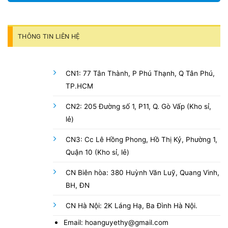
THÔNG TIN LIÊN HỆ
CN1: 77 Tân Thành, P Phú Thạnh, Q Tân Phú,
TP.HCM
CN2: 205 Đường số 1, P11, Q. Gò Vấp (Kho sỉ,
lẻ)
CN3: Cc Lê Hồng Phong, Hồ Thị Kỷ, Phường 1,
Quận 10 (Kho sỉ, lẻ)
CN Biên hòa: 380 Huỳnh Văn Luỹ, Quang Vinh,
BH, ĐN
CN Hà Nội: 2K Láng Hạ, Ba Đình Hà Nội.
Email: hoanguyethy@gmail.com