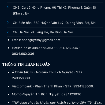
CN3: Cc Lê Hồng Phong, Hồ Thị Kỷ, Phường 1, Quận 10
(Kho sỉ, lẻ)
CN Biên hòa: 380 Huỳnh Văn Luỹ, Quang Vinh, BH, ĐN
CN Hà Nội: 2K Láng Hạ, Ba Đình Hà Nội.
Email: hoanguyethy@gmail.com
Hotline,Zalo: 0989.578.353 - 0934.123.036 -
0934.960.036
THÔNG TIN THANH TOÁN
Á Châu (ACB) - Nguyễn Thị Bích Nguyệt - STK:
249358339.
Vietcombank - Phan Thanh Khan - STK: 9934123036.
Momo-Nguyễn Thị Bích Nguyệt: 0934123036
*Nội dung chuyển khoản quý khách vui lòng điền "Tên Zalo,