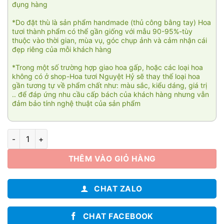
đụng hàng
*Do đặt thù là sản phẩm handmade (thủ công bằng tay) Hoa
tươi thành phẩm có thể gần giống với mẫu 90-95%-tùy
thuộc vào thời gian, mùa vụ, góc chụp ảnh và cảm nhận cái
đẹp riêng của mỗi khách hàng
*Trong một số trường hợp giao hoa gấp, hoặc các loại hoa
không có ở shop-Hoa tươi Nguyệt Hỷ sẽ thay thế loại hoa
gần tương tự về phẩm chất như: màu sắc, kiểu dáng, giá trị
.. để đáp ứng nhu cầu cấp bách của khách hàng nhưng vẫn
đảm bảo tính nghệ thuật của sản phẩm
Chân phương số lượng
THÊM VÀO GIỎ HÀNG
CHAT ZALO
CHAT FACEBOOK