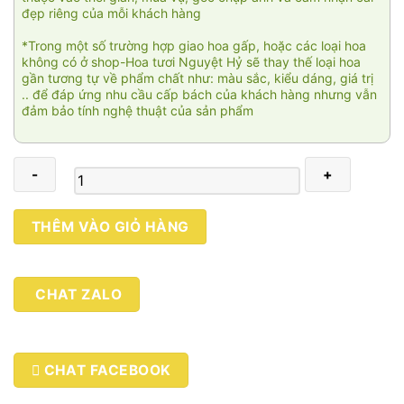
đẹp riêng của mỗi khách hàng
*Trong một số trường hợp giao hoa gấp, hoặc các loại hoa
không có ở shop-Hoa tươi Nguyệt Hỷ sẽ thay thế loại hoa
gần tương tự về phẩm chất như: màu sắc, kiểu dáng, giá trị
.. để đáp ứng nhu cầu cấp bách của khách hàng nhưng vẫn
đảm bảo tính nghệ thuật của sản phẩm
Chân
THÊM VÀO GIỎ HÀNG
ái
số
lượng
CHAT ZALO
CHAT FACEBOOK