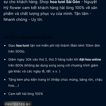
sự cho khách hàng. Shop
hoa tươi
Sài Gòn
- Nguyệt
Hỷ flower cam kết khách hàng hài lòng 100% về sản
phẩm và chất lượng phục vụ của mình. Tận tâm -
Nhanh chóng - Uy tín.
QUYỀN LỢI KHÁCH HÀNG
Giao
hoa tươi
tận nơi miễn phí nội thành (Bán kính 10km đơn
trên 500k).
Giảm ngay 30k vào thứ 2, thứ 3 hàng tuần khi
đặt hoa online
trên 600k (không áp dụng song song với chương trình giảm
giá khác và các ngày lễ, tết .v.v. )
Tặng kèm phụ kiện trang trí (thiệp chúc mừng, băng rôn, chậu
hoa,...)
Cam kết hài lòng 100%