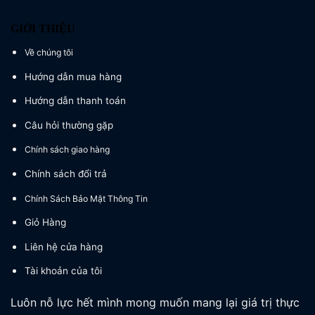
GIỚI THIỆU
Về chúng tôi
Hướng dẫn mua hàng
Hướng dẫn thanh toán
Câu hỏi thường gặp
Chính sách giao hàng
Chính sách đổi trả
Chính Sách Bảo Mật Thông Tin
Giỏ Hàng
Liên hệ cửa hàng
Tài khoản của tôi
Luôn nỗ lực hết mình mong muốn mang lại giá trị thực