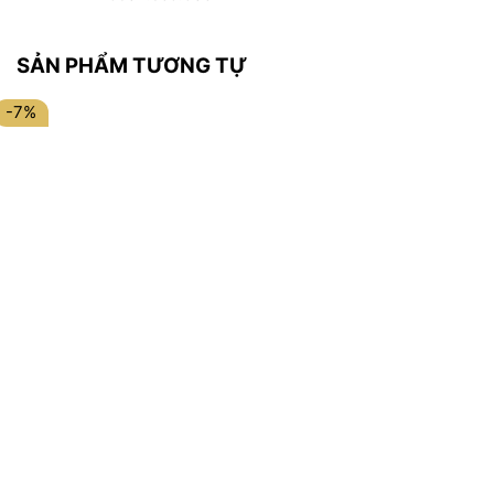
SẢN PHẨM TƯƠNG TỰ
-7%