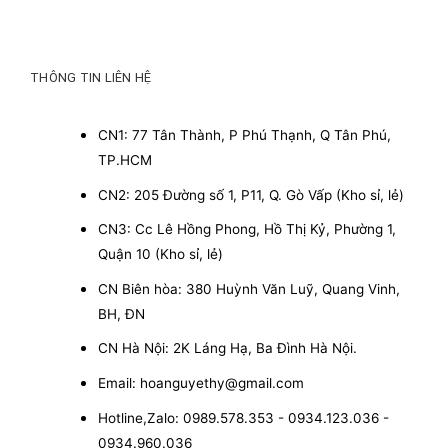
THÔNG TIN LIÊN HỆ
CN1: 77 Tân Thành, P Phú Thạnh, Q Tân Phú,
TP.HCM
CN2: 205 Đường số 1, P11, Q. Gò Vấp (Kho sỉ, lẻ)
CN3: Cc Lê Hồng Phong, Hồ Thị Kỷ, Phường 1,
Quận 10 (Kho sỉ, lẻ)
CN Biên hòa: 380 Huỳnh Văn Luỹ, Quang Vinh,
BH, ĐN
CN Hà Nội: 2K Láng Hạ, Ba Đình Hà Nội.
Email: hoanguyethy@gmail.com
Hotline,Zalo: 0989.578.353 - 0934.123.036 -
0934.960.036