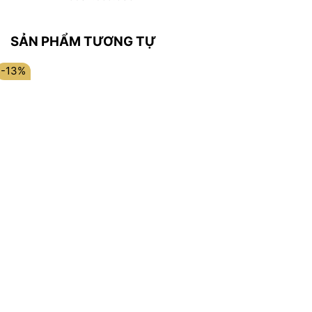
SẢN PHẨM TƯƠNG TỰ
-13%