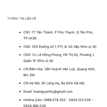
THÔNG TIN LIÊN HỆ
CN1: 77 Tân Thành, P Phú Thạnh, Q Tân Phú,
TP.HCM
CN2: 205 Đường số 1, P11, Q. Gò Vấp (Kho sỉ, lẻ)
CN3: Cc Lê Hồng Phong, Hồ Thị Kỷ, Phường 1,
Quận 10 (Kho sỉ, lẻ)
CN Biên hòa: 380 Huỳnh Văn Luỹ, Quang Vinh,
BH, ĐN
CN Hà Nội: 2K Láng Hạ, Ba Đình Hà Nội.
Email: hoanguyethy@gmail.com
Hotline,Zalo: 0989.578.353 - 0934.123.036 -
0934.960.036