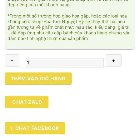
đẹp riêng của mỗi khách hàng
*Trong một số trường hợp giao hoa gấp, hoặc các loại hoa
không có ở shop-Hoa tươi Nguyệt Hỷ sẽ thay thế loại hoa
gần tương tự về phẩm chất như: màu sắc, kiểu dáng, giá trị
.. để đáp ứng nhu cầu cấp bách của khách hàng nhưng vẫn
đảm bảo tính nghệ thuật của sản phẩm
Cánh
THÊM VÀO GIỎ HÀNG
hồng
xinh
số
CHAT ZALO
lượng
CHAT FACEBOOK