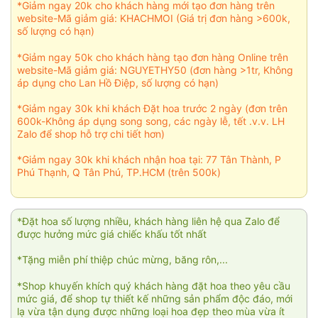
*Giảm ngay 20k cho khách hàng mới tạo đơn hàng trên
website-Mã giảm giá: KHACHMOI (Giá trị đơn hàng >600k,
số lượng có hạn)
*Giảm ngay 50k cho khách hàng tạo đơn hàng Online trên
website-Mã giảm giá: NGUYETHY50 (đơn hàng >1tr, Không
áp dụng cho Lan Hồ Điệp, số lượng có hạn)
*Giảm ngay 30k khi khách Đặt hoa trước 2 ngày (đơn trên
600k-Không áp dụng song song, các ngày lễ, tết .v.v. LH
Zalo để shop hỗ trợ chi tiết hơn)
*Giảm ngay 30k khi khách nhận hoa tại: 77 Tân Thành, P
Phú Thạnh, Q Tân Phú, TP.HCM (trên 500k)
*Đặt hoa số lượng nhiều, khách hàng liên hệ qua Zalo để
được hưởng mức giá chiếc khấu tốt nhất
*Tặng miễn phí thiệp chúc mừng, băng rôn,...
*Shop khuyến khích quý khách hàng đặt hoa theo yêu cầu
mức giá, để shop tự thiết kế những sản phẩm độc đáo, mới
lạ vừa tận dụng được những loại hoa đẹp theo mùa vừa ít