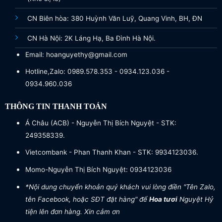
CN Biên hòa: 380 Huỳnh Văn Luỹ, Quang Vinh, BH, ĐN
CN Hà Nội: 2K Láng Hạ, Ba Đình Hà Nội.
Email: hoanguyethy@gmail.com
Hotline,Zalo: 0989.578.353 - 0934.123.036 -
0934.960.036
THÔNG TIN THANH TOÁN
Á Châu (ACB) - Nguyễn Thị Bích Nguyệt - STK:
249358339.
Vietcombank - Phan Thanh Khan - STK: 9934123036.
Momo-Nguyễn Thị Bích Nguyệt: 0934123036
*Nội dung chuyển khoản quý khách vui lòng điền "Tên Zalo,
tên Facebook, hoặc SĐT đặt hàng" để
Hoa tươi
Nguyệt Hỷ
tiện lên đơn hàng. Xin cảm ơn