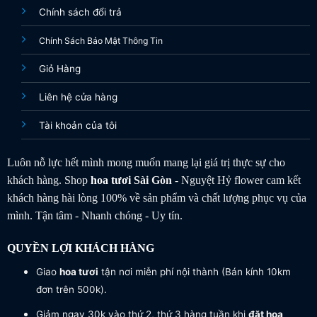
Chính sách đổi trả
Chính Sách Bảo Mật Thông Tin
Giỏ Hàng
Liên hệ cửa hàng
Tài khoản của tôi
Luôn nỗ lực hết mình mong muốn mang lại giá trị thực sự cho
khách hàng. Shop
hoa tươi
Sài Gòn
- Nguyệt Hỷ flower cam kết
khách hàng hài lòng 100% về sản phẩm và chất lượng phục vụ của
mình. Tận tâm - Nhanh chóng - Uy tín.
QUYỀN LỢI KHÁCH HÀNG
Giao
hoa tươi
tận nơi miễn phí nội thành (Bán kính 10km
đơn trên 500k).
Giảm ngay 30k vào thứ 2, thứ 3 hàng tuần khi
đặt hoa