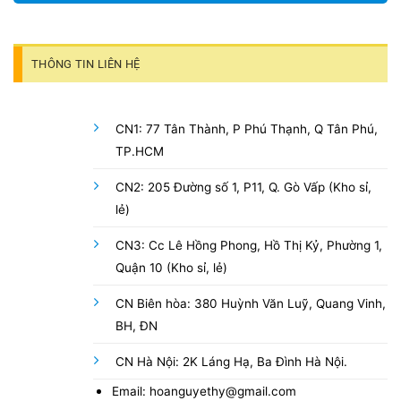
THÔNG TIN LIÊN HỆ
CN1: 77 Tân Thành, P Phú Thạnh, Q Tân Phú,
TP.HCM
CN2: 205 Đường số 1, P11, Q. Gò Vấp (Kho sỉ,
lẻ)
CN3: Cc Lê Hồng Phong, Hồ Thị Kỷ, Phường 1,
Quận 10 (Kho sỉ, lẻ)
CN Biên hòa: 380 Huỳnh Văn Luỹ, Quang Vinh,
BH, ĐN
CN Hà Nội: 2K Láng Hạ, Ba Đình Hà Nội.
Email: hoanguyethy@gmail.com