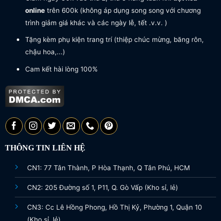
online
trên 600k (không áp dụng song song với chương
trình giảm giá khác và các ngày lễ, tết .v.v. )
Tặng kèm phụ kiện trang trí (thiệp chúc mừng, băng rôn,
chậu hoa,...)
Cam kết hài lòng 100%
THÔNG TIN LIÊN HỆ
CN1: 77 Tân Thành, P Hòa Thạnh, Q Tân Phú, HCM
CN2: 205 Đường số 1, P11, Q. Gò Vấp (Kho sỉ, lẻ)
CN3: Cc Lê Hồng Phong, Hồ Thị Kỷ, Phường 1, Quận 10
(Kho sỉ, lẻ)