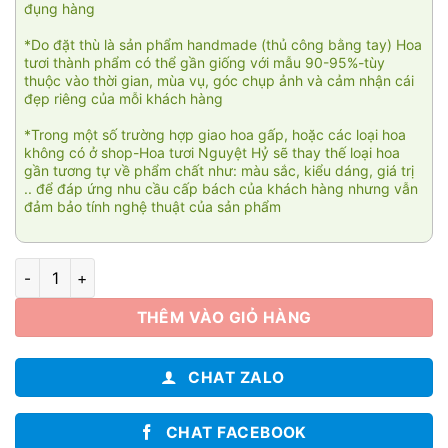
đụng hàng
*Do đặt thù là sản phẩm handmade (thủ công bằng tay) Hoa
tươi thành phẩm có thể gần giống với mẫu 90-95%-tùy
thuộc vào thời gian, mùa vụ, góc chụp ảnh và cảm nhận cái
đẹp riêng của mỗi khách hàng
*Trong một số trường hợp giao hoa gấp, hoặc các loại hoa
không có ở shop-Hoa tươi Nguyệt Hỷ sẽ thay thế loại hoa
gần tương tự về phẩm chất như: màu sắc, kiểu dáng, giá trị
.. để đáp ứng nhu cầu cấp bách của khách hàng nhưng vẫn
đảm bảo tính nghệ thuật của sản phẩm
Bó hồng ecuador 001 số lượng
THÊM VÀO GIỎ HÀNG
CHAT ZALO
CHAT FACEBOOK