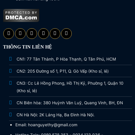
THÔNG TIN LIÊN HỆ
CN1: 77 Tân Thành, P Hòa Thạnh, Q Tân Phú, HCM
CN2: 205 Đường số 1, P11, Q. Gò Vấp (Kho sỉ, lẻ)
CN3: Cc Lê Hồng Phong, Hồ Thị Kỷ, Phường 1, Quận 10
(Kho sỉ, lẻ)
CN Biên hòa: 380 Huỳnh Văn Luỹ, Quang Vinh, BH, ĐN
CN Hà Nội: 2K Láng Hạ, Ba Đình Hà Nội.
Email: hoanguyethy@gmail.com