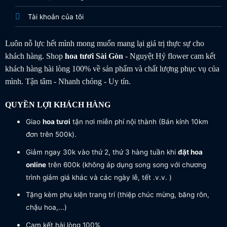
Tài khoản của tôi
Luôn nỗ lực hết mình mong muốn mang lại giá trị thực sự cho
khách hàng. Shop
hoa tươi
Sài Gòn
- Nguyệt Hỷ flower cam kết
khách hàng hài lòng 100% về sản phẩm và chất lượng phục vụ của
mình. Tận tâm - Nhanh chóng - Uy tín.
QUYỀN LỢI KHÁCH HÀNG
Giao
hoa tươi
tận nơi miễn phí nội thành (Bán kính 10km
đơn trên 500k).
Giảm ngay 30k vào thứ 2, thứ 3 hàng tuần khi
đặt hoa
online
trên 600k (không áp dụng song song với chương
trình giảm giá khác và các ngày lễ, tết .v.v. )
Tặng kèm phụ kiện trang trí (thiệp chúc mừng, băng rôn,
chậu hoa,...)
Cam kết hài lòng 100%