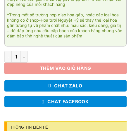
đẹp riêng của mỗi khách hàng
*Trong một số trường hợp giao hoa gấp, hoặc các loại hoa
không có ở shop-Hoa tươi Nguyệt Hỷ sẽ thay thế loại hoa
gần tương tự về phẩm chất như: màu sắc, kiểu dáng, giá trị
.. để đáp ứng nhu cầu cấp bách của khách hàng nhưng vẫn
đảm bảo tính nghệ thuật của sản phẩm
Bó hoa Yêu thương 005 số lượng
THÊM VÀO GIỎ HÀNG
CHAT ZALO
CHAT FACEBOOK
THÔNG TIN LIÊN HỆ