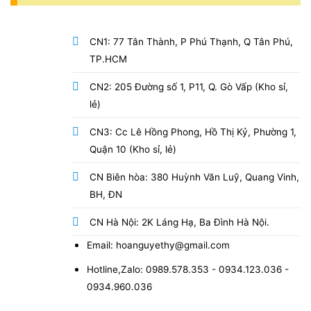
CN1: 77 Tân Thành, P Phú Thạnh, Q Tân Phú,
TP.HCM
CN2: 205 Đường số 1, P11, Q. Gò Vấp (Kho sỉ,
lẻ)
CN3: Cc Lê Hồng Phong, Hồ Thị Kỷ, Phường 1,
Quận 10 (Kho sỉ, lẻ)
CN Biên hòa: 380 Huỳnh Văn Luỹ, Quang Vinh,
BH, ĐN
CN Hà Nội: 2K Láng Hạ, Ba Đình Hà Nội.
Email: hoanguyethy@gmail.com
Hotline,Zalo: 0989.578.353 - 0934.123.036 -
0934.960.036