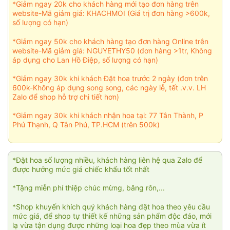
*Giảm ngay 20k cho khách hàng mới tạo đơn hàng trên
website-Mã giảm giá: KHACHMOI (Giá trị đơn hàng >600k,
số lượng có hạn)
*Giảm ngay 50k cho khách hàng tạo đơn hàng Online trên
website-Mã giảm giá: NGUYETHY50 (đơn hàng >1tr, Không
áp dụng cho Lan Hồ Điệp, số lượng có hạn)
*Giảm ngay 30k khi khách Đặt hoa trước 2 ngày (đơn trên
600k-Không áp dụng song song, các ngày lễ, tết .v.v. LH
Zalo để shop hỗ trợ chi tiết hơn)
*Giảm ngay 30k khi khách nhận hoa tại: 77 Tân Thành, P
Phú Thạnh, Q Tân Phú, TP.HCM (trên 500k)
*Đặt hoa số lượng nhiều, khách hàng liên hệ qua Zalo để
được hưởng mức giá chiếc khấu tốt nhất
*Tặng miễn phí thiệp chúc mừng, băng rôn,...
*Shop khuyến khích quý khách hàng đặt hoa theo yêu cầu
mức giá, để shop tự thiết kế những sản phẩm độc đáo, mới
lạ vừa tận dụng được những loại hoa đẹp theo mùa vừa ít