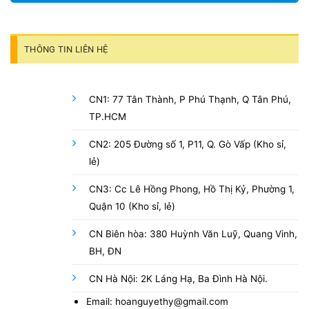
THÔNG TIN LIÊN HỆ
CN1: 77 Tân Thành, P Phú Thạnh, Q Tân Phú,
TP.HCM
CN2: 205 Đường số 1, P11, Q. Gò Vấp (Kho sỉ,
lẻ)
CN3: Cc Lê Hồng Phong, Hồ Thị Kỷ, Phường 1,
Quận 10 (Kho sỉ, lẻ)
CN Biên hòa: 380 Huỳnh Văn Luỹ, Quang Vinh,
BH, ĐN
CN Hà Nội: 2K Láng Hạ, Ba Đình Hà Nội.
Email: hoanguyethy@gmail.com