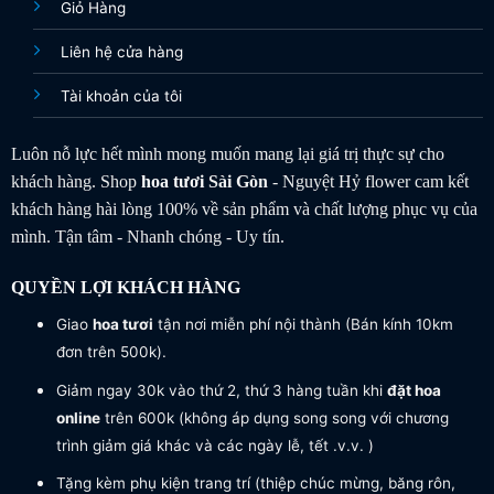
Giỏ Hàng
Liên hệ cửa hàng
Tài khoản của tôi
Luôn nỗ lực hết mình mong muốn mang lại giá trị thực sự cho
khách hàng. Shop
hoa tươi
Sài Gòn
- Nguyệt Hỷ flower cam kết
khách hàng hài lòng 100% về sản phẩm và chất lượng phục vụ của
mình. Tận tâm - Nhanh chóng - Uy tín.
QUYỀN LỢI KHÁCH HÀNG
Giao
hoa tươi
tận nơi miễn phí nội thành (Bán kính 10km
đơn trên 500k).
Giảm ngay 30k vào thứ 2, thứ 3 hàng tuần khi
đặt hoa
online
trên 600k (không áp dụng song song với chương
trình giảm giá khác và các ngày lễ, tết .v.v. )
Tặng kèm phụ kiện trang trí (thiệp chúc mừng, băng rôn,