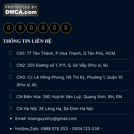
THÔNG TIN LIÊN HỆ
CN1: 77 Tân Thành, P Hòa Thạnh, Q Tân Phú, HCM
CN2: 205 Đường số 1, P11, Q. Gò Vấp (Kho sỉ, lẻ)
CN3: Cc Lê Hồng Phong, Hồ Thị Kỷ, Phường 1, Quận 10
(Kho sỉ, lẻ)
CN Biên hòa: 380 Huỳnh Văn Luỹ, Quang Vinh, BH, ĐN
CN Hà Nội: 2K Láng Hạ, Ba Đình Hà Nội.
Email: hoanguyethy@gmail.com
Hotline,Zalo: 0989.578.353 - 0934.123.036 -