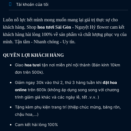
Tài khoản của tôi
Luôn nỗ lực hết mình mong muốn mang lại giá trị thực sự cho
khách hàng. Shop
hoa tươi
Sài Gòn
- Nguyệt Hỷ flower cam kết
khách hàng hài lòng 100% về sản phẩm và chất lượng phục vụ của
mình. Tận tâm - Nhanh chóng - Uy tín.
QUYỀN LỢI KHÁCH HÀNG
Giao
hoa tươi
tận nơi miễn phí nội thành (Bán kính 10km
đơn trên 500k).
Giảm ngay 30k vào thứ 2, thứ 3 hàng tuần khi
đặt hoa
online
trên 600k (không áp dụng song song với chương
trình giảm giá khác và các ngày lễ, tết .v.v. )
Tặng kèm phụ kiện trang trí (thiệp chúc mừng, băng rôn,
chậu hoa,...)
Cam kết hài lòng 100%