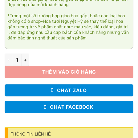
đẹp riêng của mỗi khách hàng
*Trong một số trường hợp giao hoa gấp, hoặc các loại hoa
không có ở shop-Hoa tươi Nguyệt Hỷ sẽ thay thế loại hoa
gần tương tự về phẩm chất như: màu sắc, kiểu dáng, giá trị
.. để đáp ứng nhu cầu cấp bách của khách hàng nhưng vẫn
đảm bảo tính nghệ thuật của sản phẩm
Bó hoa Tình nồng 008 số lượng
THÊM VÀO GIỎ HÀNG
CHAT ZALO
CHAT FACEBOOK
THÔNG TIN LIÊN HỆ