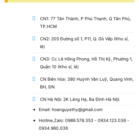
CN1: 77 Tân Thành, P Phú Thạnh, Q Tân Phú,
TP.HCM
CN2: 205 Đường số 1, P11, Q. Gò Vấp (Kho sỉ,
lẻ)
CN3: Cc Lê Hồng Phong, Hồ Thị Kỷ, Phường 1,
Quận 10 (Kho sỉ, lẻ)
CN Biên hòa: 380 Huỳnh Văn Luỹ, Quang Vinh,
BH, ĐN
CN Hà Nội: 2K Láng Hạ, Ba Đình Hà Nội.
Email: hoanguyethy@gmail.com
Hotline,Zalo: 0989.578.353 - 0934.123.036 -
0934.960.036