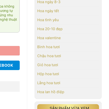
Hoa ngày 8-3
hoa không
tương tự
Hoa ngày tết
 ứng nhu
nghệ thuật
Hoa tình yêu
Hoa 20-10 đẹp
Hoa valentine
Bình hoa tươi
Chậu hoa tươi
Giỏ hoa tươi
CEBOOK
Hộp hoa tươi
Lẵng hoa tươi
Hoa lan hồ điệp
SẢN PHẨM VỪA XEM