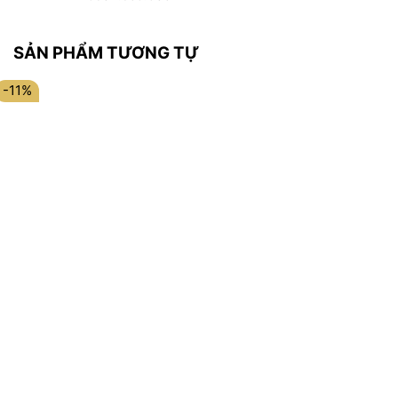
SẢN PHẨM TƯƠNG TỰ
-11%