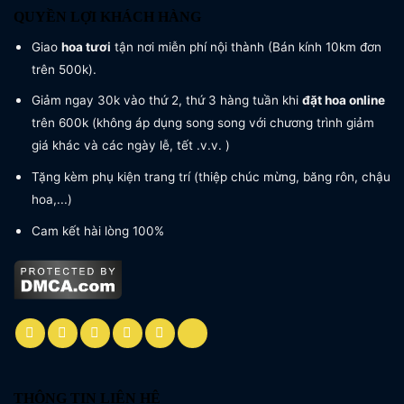
QUYỀN LỢI KHÁCH HÀNG
Giao
hoa tươi
tận nơi miễn phí nội thành (Bán kính 10km đơn
trên 500k).
Giảm ngay 30k vào thứ 2, thứ 3 hàng tuần khi
đặt hoa online
trên 600k (không áp dụng song song với chương trình giảm
giá khác và các ngày lễ, tết .v.v. )
Tặng kèm phụ kiện trang trí (thiệp chúc mừng, băng rôn, chậu
hoa,...)
Cam kết hài lòng 100%
THÔNG TIN LIÊN HỆ