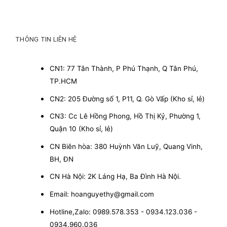
THÔNG TIN LIÊN HỆ
CN1: 77 Tân Thành, P Phú Thạnh, Q Tân Phú,
TP.HCM
CN2: 205 Đường số 1, P11, Q. Gò Vấp (Kho sỉ, lẻ)
CN3: Cc Lê Hồng Phong, Hồ Thị Kỷ, Phường 1,
Quận 10 (Kho sỉ, lẻ)
CN Biên hòa: 380 Huỳnh Văn Luỹ, Quang Vinh,
BH, ĐN
CN Hà Nội: 2K Láng Hạ, Ba Đình Hà Nội.
Email: hoanguyethy@gmail.com
Hotline,Zalo: 0989.578.353 - 0934.123.036 -
0934.960.036