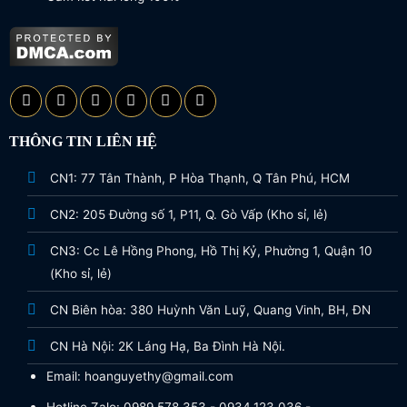
THÔNG TIN LIÊN HỆ
CN1: 77 Tân Thành, P Hòa Thạnh, Q Tân Phú, HCM
CN2: 205 Đường số 1, P11, Q. Gò Vấp (Kho sỉ, lẻ)
CN3: Cc Lê Hồng Phong, Hồ Thị Kỷ, Phường 1, Quận 10
(Kho sỉ, lẻ)
CN Biên hòa: 380 Huỳnh Văn Luỹ, Quang Vinh, BH, ĐN
CN Hà Nội: 2K Láng Hạ, Ba Đình Hà Nội.
Email: hoanguyethy@gmail.com