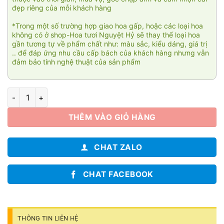
đẹp riêng của mỗi khách hàng
*Trong một số trường hợp giao hoa gấp, hoặc các loại hoa
không có ở shop-Hoa tươi Nguyệt Hỷ sẽ thay thế loại hoa
gần tương tự về phẩm chất như: màu sắc, kiểu dáng, giá trị
.. để đáp ứng nhu cầu cấp bách của khách hàng nhưng vẫn
đảm bảo tính nghệ thuật của sản phẩm
Bó cúc mẫu đơn 01 số lượng
THÊM VÀO GIỎ HÀNG
CHAT ZALO
CHAT FACEBOOK
THÔNG TIN LIÊN HỆ