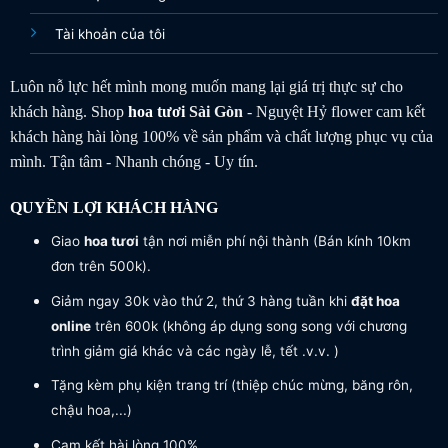
Tài khoản của tôi
Luôn nỗ lực hết mình mong muốn mang lại giá trị thực sự cho
khách hàng. Shop
hoa tươi
Sài Gòn
- Nguyệt Hỷ flower cam kết
khách hàng hài lòng 100% về sản phẩm và chất lượng phục vụ của
mình. Tận tâm - Nhanh chóng - Uy tín.
QUYỀN LỢI KHÁCH HÀNG
Giao
hoa tươi
tận nơi miễn phí nội thành (Bán kính 10km
đơn trên 500k).
Giảm ngay 30k vào thứ 2, thứ 3 hàng tuần khi
đặt hoa
online
trên 600k (không áp dụng song song với chương
trình giảm giá khác và các ngày lễ, tết .v.v. )
Tặng kèm phụ kiện trang trí (thiệp chúc mừng, băng rôn,
chậu hoa,...)
Cam kết hài lòng 100%