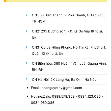
CN1: 77 Tân Thành, P Phú Thạnh, Q Tân Phú,
TP.HCM
CN2: 205 Đường số 1, P11, Q. Gò Vấp (Kho sỉ,
lẻ)
CN3: Cc Lê Hồng Phong, Hồ Thị Kỷ, Phường 1,
Quận 10 (Kho sỉ, lẻ)
CN Biên hòa: 380 Huỳnh Văn Luỹ, Quang Vinh,
BH, ĐN
CN Hà Nội: 2K Láng Hạ, Ba Đình Hà Nội.
Email: hoanguyethy@gmail.com
Hotline,Zalo: 0989.578.353 - 0934.123.036 -
0934.960.036