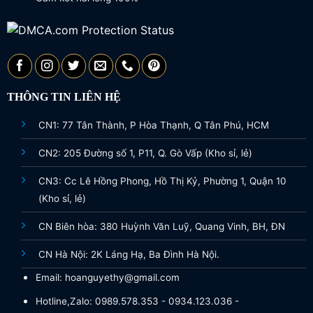
THÔNG TIN LIÊN HỆ
CN1: 77 Tân Thành, P Hòa Thạnh, Q Tân Phú, HCM
CN2: 205 Đường số 1, P11, Q. Gò Vấp (Kho sỉ, lẻ)
CN3: Cc Lê Hồng Phong, Hồ Thị Kỷ, Phường 1, Quận 10
(Kho sỉ, lẻ)
CN Biên hòa: 380 Huỳnh Văn Luỹ, Quang Vinh, BH, ĐN
CN Hà Nội: 2K Láng Hạ, Ba Đình Hà Nội.
Email: hoanguyethy@gmail.com
Hotline,Zalo: 0989.578.353 - 0934.123.036 -