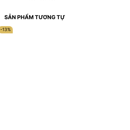
SẢN PHẨM TƯƠNG TỰ
-13%