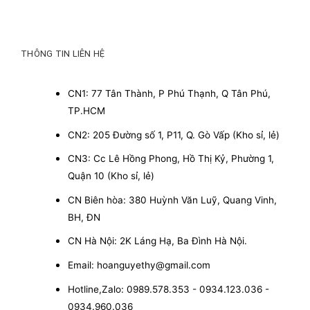
THÔNG TIN LIÊN HỆ
CN1: 77 Tân Thành, P Phú Thạnh, Q Tân Phú,
TP.HCM
CN2: 205 Đường số 1, P11, Q. Gò Vấp (Kho sỉ, lẻ)
CN3: Cc Lê Hồng Phong, Hồ Thị Kỷ, Phường 1,
Quận 10 (Kho sỉ, lẻ)
CN Biên hòa: 380 Huỳnh Văn Luỹ, Quang Vinh,
BH, ĐN
CN Hà Nội: 2K Láng Hạ, Ba Đình Hà Nội.
Email: hoanguyethy@gmail.com
Hotline,Zalo: 0989.578.353 - 0934.123.036 -
0934.960.036