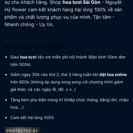
sự cho khách hàng. Shop
hoa tươi
Sài Gòn
- Nguyệt
Hỷ flower cam kết khách hàng hài lòng 100% về sản
phẩm và chất lượng phục vụ của mình. Tận tâm -
Nhanh chóng - Uy tín.
QUYỀN LỢI KHÁCH HÀNG
Giao
hoa tươi
tận nơi miễn phí nội thành (Bán kính 10km đơn
trên 500k).
Giảm ngay 30k vào thứ 2, thứ 3 hàng tuần khi
đặt hoa online
trên 600k (không áp dụng song song với chương trình giảm
giá khác và các ngày lễ, tết .v.v. )
Tặng kèm phụ kiện trang trí (thiệp chúc mừng, băng rôn, chậu
hoa,...)
Cam kết hài lòng 100%