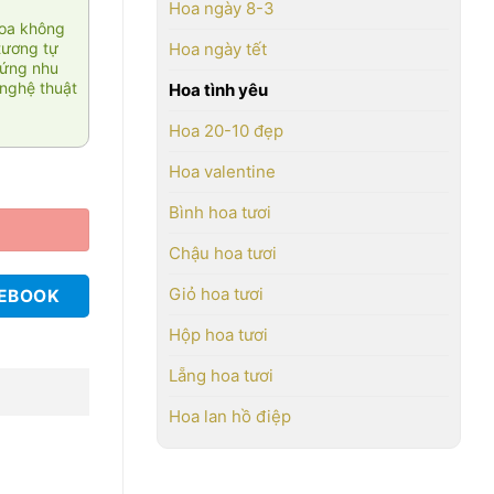
Hoa ngày 8-3
hoa không
tương tự
Hoa ngày tết
 ứng nhu
nghệ thuật
Hoa tình yêu
Hoa 20-10 đẹp
Hoa valentine
Bình hoa tươi
Chậu hoa tươi
Giỏ hoa tươi
CEBOOK
Hộp hoa tươi
Lẵng hoa tươi
Hoa lan hồ điệp