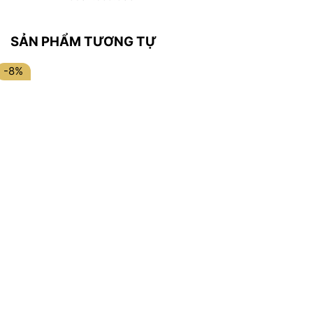
SẢN PHẨM TƯƠNG TỰ
-8%