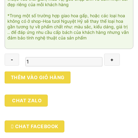
đẹp riêng của mỗi khách hàng
*Trong một số trường hợp giao hoa gấp, hoặc các loại hoa
không có ở shop-Hoa tươi Nguyệt Hỷ sẽ thay thế loại hoa
gần tương tự về phẩm chất như: màu sắc, kiểu dáng, giá trị
.. để đáp ứng nhu cầu cấp bách của khách hàng nhưng vẫn
đảm bảo tính nghệ thuật của sản phẩm
Beautiful
THÊM VÀO GIỎ HÀNG
day
số
lượng
CHAT ZALO
CHAT FACEBOOK