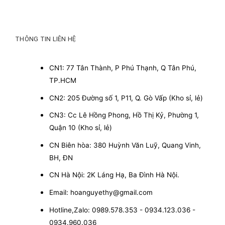
THÔNG TIN LIÊN HỆ
CN1: 77 Tân Thành, P Phú Thạnh, Q Tân Phú,
TP.HCM
CN2: 205 Đường số 1, P11, Q. Gò Vấp (Kho sỉ, lẻ)
CN3: Cc Lê Hồng Phong, Hồ Thị Kỷ, Phường 1,
Quận 10 (Kho sỉ, lẻ)
CN Biên hòa: 380 Huỳnh Văn Luỹ, Quang Vinh,
BH, ĐN
CN Hà Nội: 2K Láng Hạ, Ba Đình Hà Nội.
Email: hoanguyethy@gmail.com
Hotline,Zalo: 0989.578.353 - 0934.123.036 -
0934.960.036