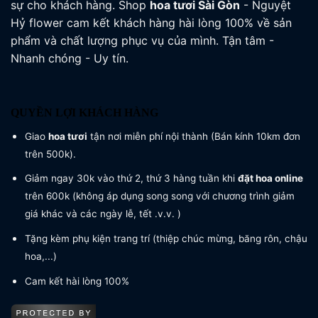
sự cho khách hàng. Shop
hoa tươi
Sài Gòn
- Nguyệt
Hỷ flower cam kết khách hàng hài lòng 100% về sản
phẩm và chất lượng phục vụ của mình. Tận tâm -
Nhanh chóng - Uy tín.
QUYỀN LỢI KHÁCH HÀNG
Giao
hoa tươi
tận nơi miễn phí nội thành (Bán kính 10km đơn
trên 500k).
Giảm ngay 30k vào thứ 2, thứ 3 hàng tuần khi
đặt hoa online
trên 600k (không áp dụng song song với chương trình giảm
giá khác và các ngày lễ, tết .v.v. )
Tặng kèm phụ kiện trang trí (thiệp chúc mừng, băng rôn, chậu
hoa,...)
Cam kết hài lòng 100%