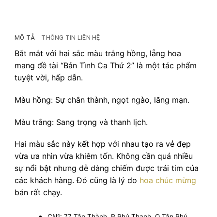
MÔ TẢ
THÔNG TIN LIÊN HỆ
Bắt mắt với hai sắc màu trắng hồng, lẵng hoa
mang đề tài “Bản Tình Ca Thứ 2” là một tác phẩm
tuyệt vời, hấp dẫn.
Màu hồng: Sự chân thành, ngọt ngào, lãng mạn.
Màu trắng: Sang trọng và thanh lịch.
Hai màu sắc này kết hợp với nhau tạo ra vẻ đẹp
vừa ưa nhìn vừa khiêm tốn. Không cần quá nhiều
sự nổi bật nhưng dễ dàng chiếm được trái tim của
các khách hàng. Đó cũng là lý do
hoa chúc mừng
bán rất chạy.
CN1: 77 Tân Thành, P Phú Thạnh, Q Tân Phú,