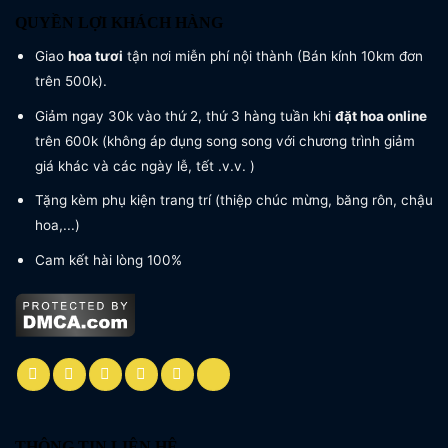
QUYỀN LỢI KHÁCH HÀNG
Giao
hoa tươi
tận nơi miễn phí nội thành (Bán kính 10km đơn
trên 500k).
Giảm ngay 30k vào thứ 2, thứ 3 hàng tuần khi
đặt hoa online
trên 600k (không áp dụng song song với chương trình giảm
giá khác và các ngày lễ, tết .v.v. )
Tặng kèm phụ kiện trang trí (thiệp chúc mừng, băng rôn, chậu
hoa,...)
Cam kết hài lòng 100%
THÔNG TIN LIÊN HỆ