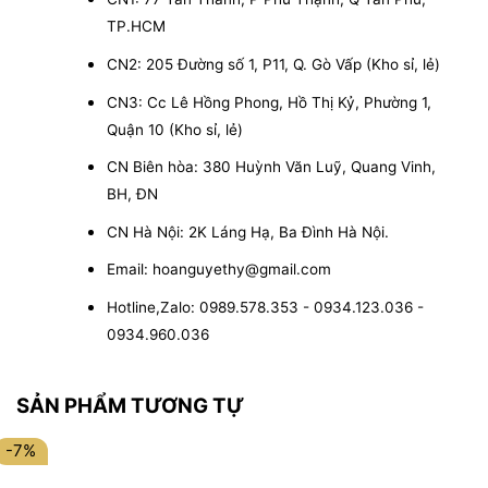
TP.HCM
CN2: 205 Đường số 1, P11, Q. Gò Vấp (Kho sỉ, lẻ)
CN3: Cc Lê Hồng Phong, Hồ Thị Kỷ, Phường 1,
Quận 10 (Kho sỉ, lẻ)
CN Biên hòa: 380 Huỳnh Văn Luỹ, Quang Vinh,
BH, ĐN
CN Hà Nội: 2K Láng Hạ, Ba Đình Hà Nội.
Email: hoanguyethy@gmail.com
Hotline,Zalo: 0989.578.353 - 0934.123.036 -
0934.960.036
SẢN PHẨM TƯƠNG TỰ
-7%