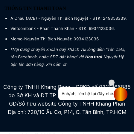
THÔNG TIN THANH TOÁN
Á Châu (ACB) - Nguyễn Thị Bích Nguyệt - STK: 249358339.
Vietcombank - Phan Thanh Khan - STK: 9934123036.
Momo-Nguyễn Thị Bích Nguyệt: 0934123036
*Nội dung chuyển khoản quý khách vui lòng điền "Tên Zalo,
tên Facebook, hoặc SĐT đặt hàng" để
Hoa tươi
Nguyệt Hỷ
tiện lên đơn hàng. Xin cảm ơn
Công ty TNHH Khang Phan - GPKD số 0317366885
Anh/chị liên hệ tại đây nhé
do Sở KH và ĐT TP HCM cấp ngày 04/07/2022
GĐ/Sở hữu website Công ty TNHH Khang Phan
Địa chỉ: 720/10 Âu Cơ, P14, Q. Tân Bình, TP.HCM