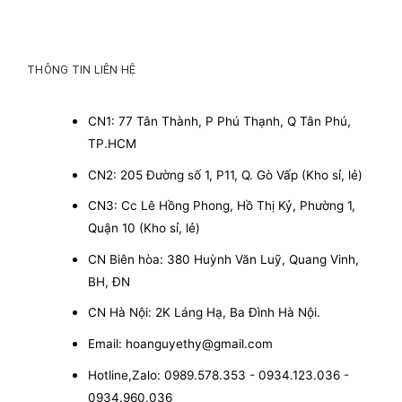
THÔNG TIN LIÊN HỆ
CN1: 77 Tân Thành, P Phú Thạnh, Q Tân Phú,
TP.HCM
CN2: 205 Đường số 1, P11, Q. Gò Vấp (Kho sỉ, lẻ)
CN3: Cc Lê Hồng Phong, Hồ Thị Kỷ, Phường 1,
Quận 10 (Kho sỉ, lẻ)
CN Biên hòa: 380 Huỳnh Văn Luỹ, Quang Vinh,
BH, ĐN
CN Hà Nội: 2K Láng Hạ, Ba Đình Hà Nội.
Email: hoanguyethy@gmail.com
Hotline,Zalo: 0989.578.353 - 0934.123.036 -
0934.960.036