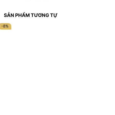
SẢN PHẨM TƯƠNG TỰ
-8%