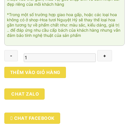
đẹp riêng của mỗi khách hàng
*Trong một số trường hợp giao hoa gấp, hoặc các loại hoa
không có ở shop-Hoa tươi Nguyệt Hỷ sẽ thay thế loại hoa
gần tương tự về phẩm chất như: màu sắc, kiểu dáng, giá trị
.. để đáp ứng nhu cầu cấp bách của khách hàng nhưng vẫn
đảm bảo tính nghệ thuật của sản phẩm
Autumn
THÊM VÀO GIỎ HÀNG
02
số
lượng
CHAT ZALO
CHAT FACEBOOK