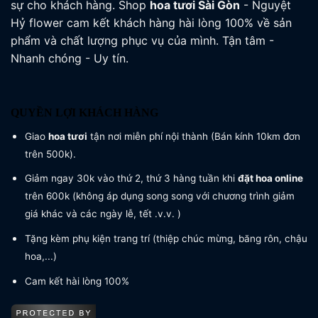
sự cho khách hàng. Shop
hoa tươi
Sài Gòn
- Nguyệt
Hỷ flower cam kết khách hàng hài lòng 100% về sản
phẩm và chất lượng phục vụ của mình. Tận tâm -
Nhanh chóng - Uy tín.
QUYỀN LỢI KHÁCH HÀNG
Giao
hoa tươi
tận nơi miễn phí nội thành (Bán kính 10km đơn
trên 500k).
Giảm ngay 30k vào thứ 2, thứ 3 hàng tuần khi
đặt hoa online
trên 600k (không áp dụng song song với chương trình giảm
giá khác và các ngày lễ, tết .v.v. )
Tặng kèm phụ kiện trang trí (thiệp chúc mừng, băng rôn, chậu
hoa,...)
Cam kết hài lòng 100%