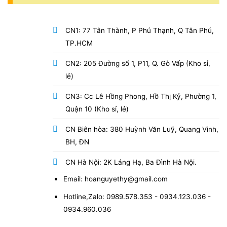
CN1: 77 Tân Thành, P Phú Thạnh, Q Tân Phú,
TP.HCM
CN2: 205 Đường số 1, P11, Q. Gò Vấp (Kho sỉ,
lẻ)
CN3: Cc Lê Hồng Phong, Hồ Thị Kỷ, Phường 1,
Quận 10 (Kho sỉ, lẻ)
CN Biên hòa: 380 Huỳnh Văn Luỹ, Quang Vinh,
BH, ĐN
CN Hà Nội: 2K Láng Hạ, Ba Đình Hà Nội.
Email: hoanguyethy@gmail.com
Hotline,Zalo: 0989.578.353 - 0934.123.036 -
0934.960.036