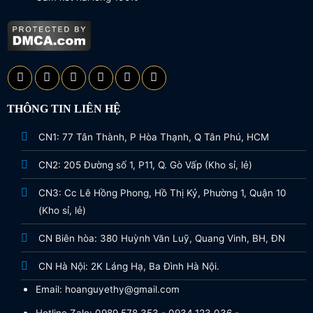
THÔNG TIN LIÊN HỆ
CN1: 77 Tân Thành, P Hòa Thạnh, Q Tân Phú, HCM
CN2: 205 Đường số 1, P11, Q. Gò Vấp (Kho sỉ, lẻ)
CN3: Cc Lê Hồng Phong, Hồ Thị Kỷ, Phường 1, Quận 10
(Kho sỉ, lẻ)
CN Biên hòa: 380 Huỳnh Văn Luỹ, Quang Vinh, BH, ĐN
CN Hà Nội: 2K Láng Hạ, Ba Đình Hà Nội.
Email: hoanguyethy@gmail.com