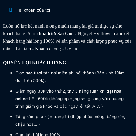
Tài khoản của tôi
Luôn nỗ lực hết mình mong muốn mang lại giá trị thực sự cho
khách hàng. Shop
hoa tươi
Sài Gòn
- Nguyệt Hỷ flower cam kết
khách hàng hài lòng 100% về sản phẩm và chất lượng phục vụ của
mình. Tận tâm - Nhanh chóng - Uy tín.
QUYỀN LỢI KHÁCH HÀNG
Giao
hoa tươi
tận nơi miễn phí nội thành (Bán kính 10km
đơn trên 500k).
Giảm ngay 30k vào thứ 2, thứ 3 hàng tuần khi
đặt hoa
online
trên 600k (không áp dụng song song với chương
trình giảm giá khác và các ngày lễ, tết .v.v. )
Tặng kèm phụ kiện trang trí (thiệp chúc mừng, băng rôn,
chậu hoa,...)
Cam kết hài lòng 100%