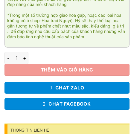
đẹp riêng của mỗi khách hàng
*Trong một số trường hợp giao hoa gấp, hoặc các loại hoa
không có ở shop-Hoa tươi Nguyệt Hỷ sẽ thay thế loại hoa
gần tương tự về phẩm chất như: màu sắc, kiểu dáng, giá trị
.. để đáp ứng nhu cầu cấp bách của khách hàng nhưng vẫn
đảm bảo tính nghệ thuật của sản phẩm
Autumn 01 số lượng
THÊM VÀO GIỎ HÀNG
CHAT ZALO
CHAT FACEBOOK
THÔNG TIN LIÊN HỆ