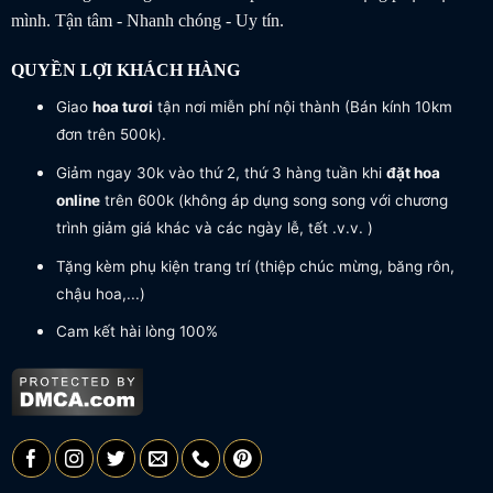
mình. Tận tâm - Nhanh chóng - Uy tín.
QUYỀN LỢI KHÁCH HÀNG
Giao
hoa tươi
tận nơi miễn phí nội thành (Bán kính 10km
đơn trên 500k).
Giảm ngay 30k vào thứ 2, thứ 3 hàng tuần khi
đặt hoa
online
trên 600k (không áp dụng song song với chương
trình giảm giá khác và các ngày lễ, tết .v.v. )
Tặng kèm phụ kiện trang trí (thiệp chúc mừng, băng rôn,
chậu hoa,...)
Cam kết hài lòng 100%