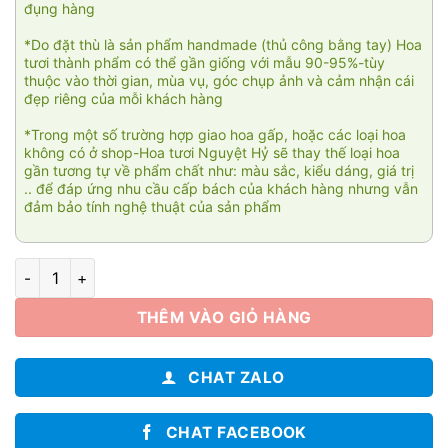
đụng hàng
*Do đặt thù là sản phẩm handmade (thủ công bằng tay) Hoa
tươi thành phẩm có thể gần giống với mẫu 90-95%-tùy
thuộc vào thời gian, mùa vụ, góc chụp ảnh và cảm nhận cái
đẹp riêng của mỗi khách hàng
*Trong một số trường hợp giao hoa gấp, hoặc các loại hoa
không có ở shop-Hoa tươi Nguyệt Hỷ sẽ thay thế loại hoa
gần tương tự về phẩm chất như: màu sắc, kiểu dáng, giá trị
.. để đáp ứng nhu cầu cấp bách của khách hàng nhưng vẫn
đảm bảo tính nghệ thuật của sản phẩm
Ánh mặt trời 02 số lượng
THÊM VÀO GIỎ HÀNG
CHAT ZALO
CHAT FACEBOOK