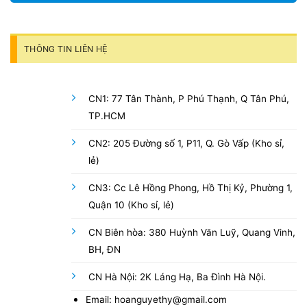
THÔNG TIN LIÊN HỆ
CN1: 77 Tân Thành, P Phú Thạnh, Q Tân Phú,
TP.HCM
CN2: 205 Đường số 1, P11, Q. Gò Vấp (Kho sỉ,
lẻ)
CN3: Cc Lê Hồng Phong, Hồ Thị Kỷ, Phường 1,
Quận 10 (Kho sỉ, lẻ)
CN Biên hòa: 380 Huỳnh Văn Luỹ, Quang Vinh,
BH, ĐN
CN Hà Nội: 2K Láng Hạ, Ba Đình Hà Nội.
Email: hoanguyethy@gmail.com