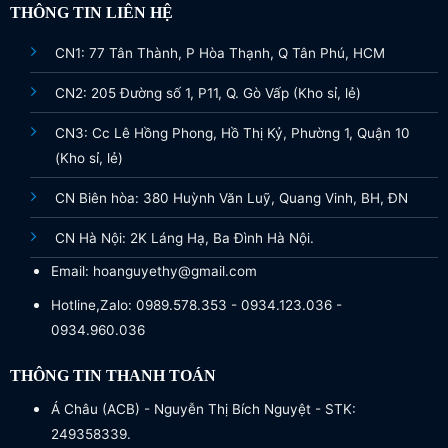
THÔNG TIN LIÊN HỆ
CN1: 77 Tân Thành, P Hòa Thạnh, Q Tân Phú, HCM
CN2: 205 Đường số 1, P11, Q. Gò Vấp (Kho sỉ, lẻ)
CN3: Cc Lê Hồng Phong, Hồ Thị Kỷ, Phường 1, Quận 10
(Kho sỉ, lẻ)
CN Biên hòa: 380 Huỳnh Văn Luỹ, Quang Vinh, BH, ĐN
CN Hà Nội: 2K Láng Hạ, Ba Đình Hà Nội.
Email: hoanguyethy@gmail.com
Hotline,Zalo: 0989.578.353 - 0934.123.036 -
0934.960.036
THÔNG TIN THANH TOÁN
Á Châu (ACB) - Nguyễn Thị Bích Nguyệt - STK:
249358339.