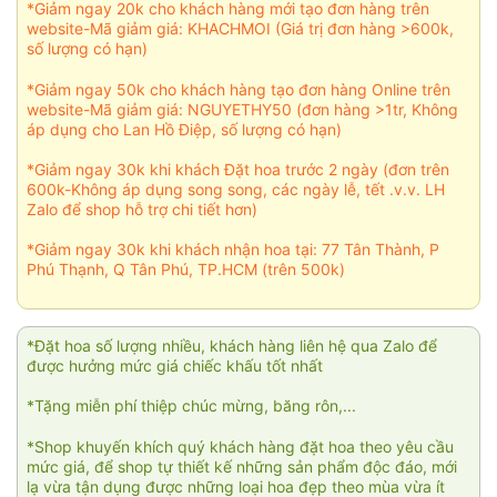
*Giảm ngay 20k cho khách hàng mới tạo đơn hàng trên
website-Mã giảm giá: KHACHMOI (Giá trị đơn hàng >600k,
số lượng có hạn)
*Giảm ngay 50k cho khách hàng tạo đơn hàng Online trên
website-Mã giảm giá: NGUYETHY50 (đơn hàng >1tr, Không
áp dụng cho Lan Hồ Điệp, số lượng có hạn)
*Giảm ngay 30k khi khách Đặt hoa trước 2 ngày (đơn trên
600k-Không áp dụng song song, các ngày lễ, tết .v.v. LH
Zalo để shop hỗ trợ chi tiết hơn)
*Giảm ngay 30k khi khách nhận hoa tại: 77 Tân Thành, P
Phú Thạnh, Q Tân Phú, TP.HCM (trên 500k)
*Đặt hoa số lượng nhiều, khách hàng liên hệ qua Zalo để
được hưởng mức giá chiếc khấu tốt nhất
*Tặng miễn phí thiệp chúc mừng, băng rôn,...
*Shop khuyến khích quý khách hàng đặt hoa theo yêu cầu
mức giá, để shop tự thiết kế những sản phẩm độc đáo, mới
lạ vừa tận dụng được những loại hoa đẹp theo mùa vừa ít