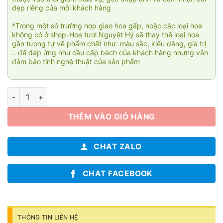
đẹp riêng của mỗi khách hàng
*Trong một số trường hợp giao hoa gấp, hoặc các loại hoa
không có ở shop-Hoa tươi Nguyệt Hỷ sẽ thay thế loại hoa
gần tương tự về phẩm chất như: màu sắc, kiểu dáng, giá trị
.. để đáp ứng nhu cầu cấp bách của khách hàng nhưng vẫn
đảm bảo tính nghệ thuật của sản phẩm
Angel 002 số lượng
THÊM VÀO GIỎ HÀNG
CHAT ZALO
CHAT FACEBOOK
THÔNG TIN LIÊN HỆ