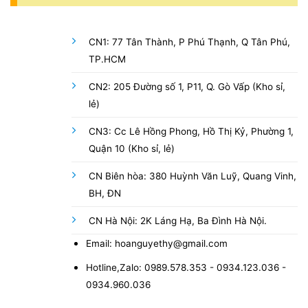
CN1: 77 Tân Thành, P Phú Thạnh, Q Tân Phú,
TP.HCM
CN2: 205 Đường số 1, P11, Q. Gò Vấp (Kho sỉ,
lẻ)
CN3: Cc Lê Hồng Phong, Hồ Thị Kỷ, Phường 1,
Quận 10 (Kho sỉ, lẻ)
CN Biên hòa: 380 Huỳnh Văn Luỹ, Quang Vinh,
BH, ĐN
CN Hà Nội: 2K Láng Hạ, Ba Đình Hà Nội.
Email: hoanguyethy@gmail.com
Hotline,Zalo: 0989.578.353 - 0934.123.036 -
0934.960.036