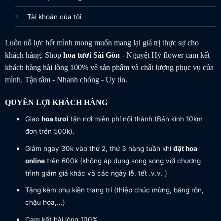
Tài khoản của tôi
Luôn nỗ lực hết mình mong muốn mang lại giá trị thực sự cho
khách hàng. Shop
hoa tươi
Sài Gòn
- Nguyệt Hỷ flower cam kết
khách hàng hài lòng 100% về sản phẩm và chất lượng phục vụ của
mình. Tận tâm - Nhanh chóng - Uy tín.
QUYỀN LỢI KHÁCH HÀNG
Giao
hoa tươi
tận nơi miễn phí nội thành (Bán kính 10km
đơn trên 500k).
Giảm ngay 30k vào thứ 2, thứ 3 hàng tuần khi
đặt hoa
online
trên 600k (không áp dụng song song với chương
trình giảm giá khác và các ngày lễ, tết .v.v. )
Tặng kèm phụ kiện trang trí (thiệp chúc mừng, băng rôn,
chậu hoa,...)
Cam kết hài lòng 100%