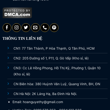
THÔNG TIN LIÊN HỆ
CN1: 77 Tân Thành, P Hòa Thạnh, Q Tân Phú, HCM
CN2: 205 Đường số 1, P11, Q. Gò Vấp (Kho sỉ, lẻ)
CN3: Cc Lê Hồng Phong, Hồ Thị Kỷ, Phường 1, Quận 10
(Kho sỉ, lẻ)
CN Biên hòa: 380 Huỳnh Văn Luỹ, Quang Vinh, BH, ĐN
CN Hà Nội: 2K Láng Hạ, Ba Đình Hà Nội.
Email: hoanguyethy@gmail.com