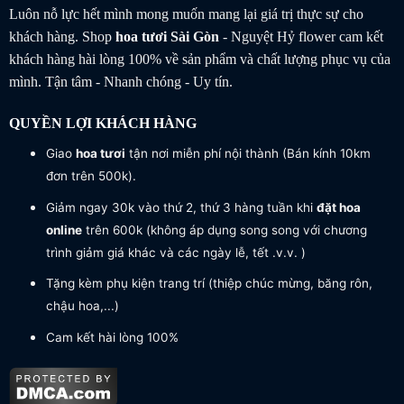
Luôn nỗ lực hết mình mong muốn mang lại giá trị thực sự cho
khách hàng. Shop
hoa tươi
Sài Gòn
- Nguyệt Hỷ flower cam kết
khách hàng hài lòng 100% về sản phẩm và chất lượng phục vụ của
mình. Tận tâm - Nhanh chóng - Uy tín.
QUYỀN LỢI KHÁCH HÀNG
Giao
hoa tươi
tận nơi miễn phí nội thành (Bán kính 10km
đơn trên 500k).
Giảm ngay 30k vào thứ 2, thứ 3 hàng tuần khi
đặt hoa
online
trên 600k (không áp dụng song song với chương
trình giảm giá khác và các ngày lễ, tết .v.v. )
Tặng kèm phụ kiện trang trí (thiệp chúc mừng, băng rôn,
chậu hoa,...)
Cam kết hài lòng 100%