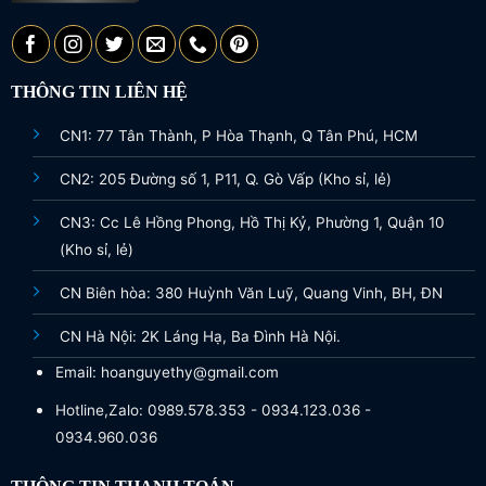
THÔNG TIN LIÊN HỆ
CN1: 77 Tân Thành, P Hòa Thạnh, Q Tân Phú, HCM
CN2: 205 Đường số 1, P11, Q. Gò Vấp (Kho sỉ, lẻ)
CN3: Cc Lê Hồng Phong, Hồ Thị Kỷ, Phường 1, Quận 10
(Kho sỉ, lẻ)
CN Biên hòa: 380 Huỳnh Văn Luỹ, Quang Vinh, BH, ĐN
CN Hà Nội: 2K Láng Hạ, Ba Đình Hà Nội.
Email: hoanguyethy@gmail.com
Hotline,Zalo: 0989.578.353 - 0934.123.036 -
0934.960.036