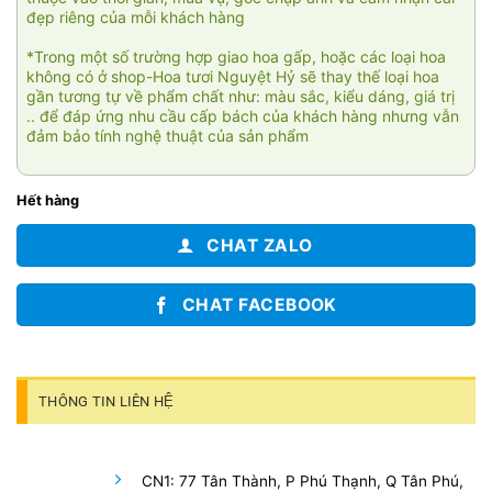
đẹp riêng của mỗi khách hàng
*Trong một số trường hợp giao hoa gấp, hoặc các loại hoa
không có ở shop-Hoa tươi Nguyệt Hỷ sẽ thay thế loại hoa
gần tương tự về phẩm chất như: màu sắc, kiểu dáng, giá trị
.. để đáp ứng nhu cầu cấp bách của khách hàng nhưng vẫn
đảm bảo tính nghệ thuật của sản phẩm
Hết hàng
CHAT ZALO
CHAT FACEBOOK
THÔNG TIN LIÊN HỆ
CN1: 77 Tân Thành, P Phú Thạnh, Q Tân Phú,