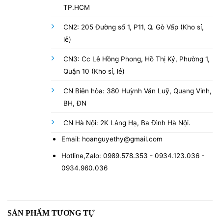
TP.HCM
CN2: 205 Đường số 1, P11, Q. Gò Vấp (Kho sỉ,
lẻ)
CN3: Cc Lê Hồng Phong, Hồ Thị Kỷ, Phường 1,
Quận 10 (Kho sỉ, lẻ)
CN Biên hòa: 380 Huỳnh Văn Luỹ, Quang Vinh,
BH, ĐN
CN Hà Nội: 2K Láng Hạ, Ba Đình Hà Nội.
Email: hoanguyethy@gmail.com
Hotline,Zalo: 0989.578.353 - 0934.123.036 -
0934.960.036
SẢN PHẨM TƯƠNG TỰ