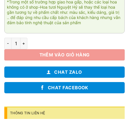
*Trong một số trường hợp giao hoa gấp, hoặc các loại hoa
không có ở shop-Hoa tươi Nguyệt Hỷ sẽ thay thế loại hoa
gần tương tự về phẩm chất như: màu sắc, kiểu dáng, giá trị
.. để đáp ứng nhu cầu cấp bách của khách hàng nhưng vẫn
đảm bảo tính nghệ thuật của sản phẩm
An nhiên 03 số lượng
THÊM VÀO GIỎ HÀNG
CHAT ZALO
CHAT FACEBOOK
THÔNG TIN LIÊN HỆ