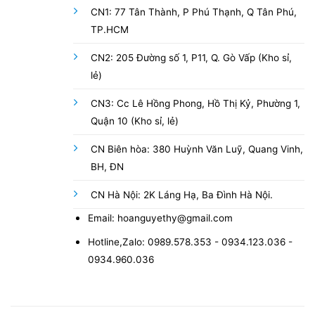
CN1: 77 Tân Thành, P Phú Thạnh, Q Tân Phú,
TP.HCM
CN2: 205 Đường số 1, P11, Q. Gò Vấp (Kho sỉ,
lẻ)
CN3: Cc Lê Hồng Phong, Hồ Thị Kỷ, Phường 1,
Quận 10 (Kho sỉ, lẻ)
CN Biên hòa: 380 Huỳnh Văn Luỹ, Quang Vinh,
BH, ĐN
CN Hà Nội: 2K Láng Hạ, Ba Đình Hà Nội.
Email: hoanguyethy@gmail.com
Hotline,Zalo: 0989.578.353 - 0934.123.036 -
0934.960.036