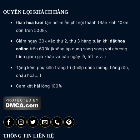
QUYỀN LỢI KHÁCH HÀNG
Giao
hoa tươi
tận nơi miễn phí nội thành (Bán kính 10km
đơn trên 500k).
Giảm ngay 30k vào thứ 2, thứ 3 hàng tuần khi
đặt hoa
online
trên 600k (không áp dụng song song với chương
trình giảm giá khác và các ngày lễ, tết .v.v. )
Tặng kèm phụ kiện trang trí (thiệp chúc mừng, băng rôn,
chậu hoa,...)
Cam kết hài lòng 100%
THÔNG TIN LIÊN HỆ