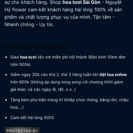
sự cho khách hàng. Shop
hoa tươi
Sài Gòn
- Nguyệt
Hỷ flower cam kết khách hàng hài lòng 100% về sản
phẩm và chất lượng phục vụ của mình. Tận tâm -
Nhanh chóng - Uy tín.
QUYỀN LỢI KHÁCH HÀNG
Giao
hoa tươi
tận nơi miễn phí nội thành (Bán kính 10km đơn
trên 500k).
Giảm ngay 30k vào thứ 2, thứ 3 hàng tuần khi
đặt hoa online
trên 600k (không áp dụng song song với chương trình giảm
giá khác và các ngày lễ, tết .v.v. )
Tặng kèm phụ kiện trang trí (thiệp chúc mừng, băng rôn, chậu
hoa,...)
Cam kết hài lòng 100%