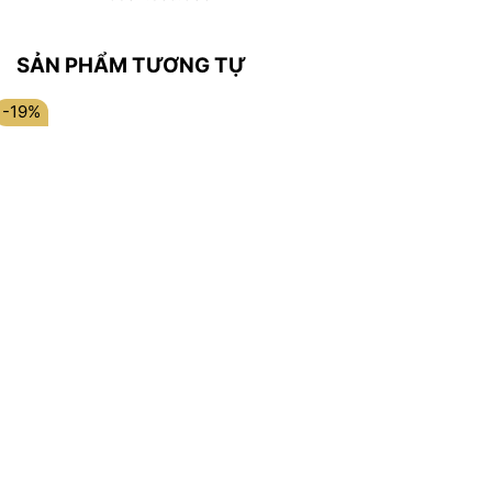
SẢN PHẨM TƯƠNG TỰ
-19%