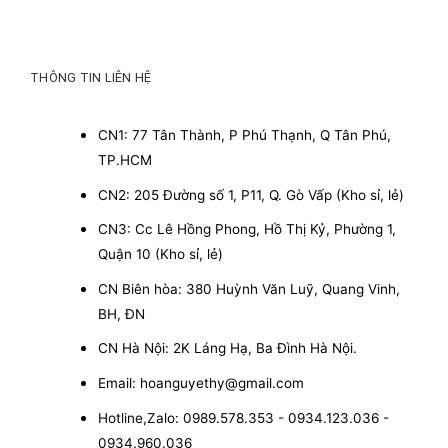
THÔNG TIN LIÊN HỆ
CN1: 77 Tân Thành, P Phú Thạnh, Q Tân Phú,
TP.HCM
CN2: 205 Đường số 1, P11, Q. Gò Vấp (Kho sỉ, lẻ)
CN3: Cc Lê Hồng Phong, Hồ Thị Kỷ, Phường 1,
Quận 10 (Kho sỉ, lẻ)
CN Biên hòa: 380 Huỳnh Văn Luỹ, Quang Vinh,
BH, ĐN
CN Hà Nội: 2K Láng Hạ, Ba Đình Hà Nội.
Email: hoanguyethy@gmail.com
Hotline,Zalo: 0989.578.353 - 0934.123.036 -
0934.960.036