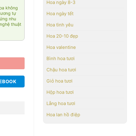
Hoa ngày 8-3
hoa không
tương tự
Hoa ngày tết
 ứng nhu
nghệ thuật
Hoa tình yêu
Hoa 20-10 đẹp
Hoa valentine
Bình hoa tươi
Chậu hoa tươi
Giỏ hoa tươi
CEBOOK
Hộp hoa tươi
Lẵng hoa tươi
Hoa lan hồ điệp