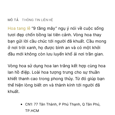
MÔ TẢ
THÔNG TIN LIÊN HỆ
Hoa tang lễ
“9 tầng mây” ngụ ý nói về cuộc sống
tươi đẹp chốn bồng lai tiên cảnh. Vòng hoa thay
bạn gửi lời cầu chúc tới người đã khuất. Cầu mong
ở nơi trời xanh, họ được bình an và có một khởi
đầu mới không còn lưu luyến khổ ải nơi trần gian.
Vòng hoa sử dụng hoa lan trắng kết hợp cùng hoa
lan hồ điệp. Loài hoa tượng trưng cho sự thuần
khiết thanh cao trong phong thủy. Từ đó giúp bạn
thể hiện lòng biết ơn và thành kính tới người đã
khuất.
CN1: 77 Tân Thành, P Phú Thạnh, Q Tân Phú,
TP.HCM