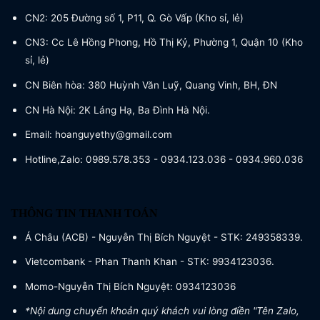
CN2: 205 Đường số 1, P11, Q. Gò Vấp (Kho sỉ, lẻ)
CN3: Cc Lê Hồng Phong, Hồ Thị Kỷ, Phường 1, Quận 10 (Kho
sỉ, lẻ)
CN Biên hòa: 380 Huỳnh Văn Luỹ, Quang Vinh, BH, ĐN
CN Hà Nội: 2K Láng Hạ, Ba Đình Hà Nội.
Email: hoanguyethy@gmail.com
Hotline,Zalo: 0989.578.353 - 0934.123.036 - 0934.960.036
THÔNG TIN THANH TOÁN
Á Châu (ACB) - Nguyễn Thị Bích Nguyệt - STK: 249358339.
Vietcombank - Phan Thanh Khan - STK: 9934123036.
Momo-Nguyễn Thị Bích Nguyệt: 0934123036
*Nội dung chuyển khoản quý khách vui lòng điền "Tên Zalo,