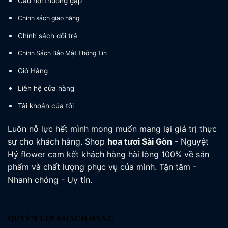
Câu hỏi thường gặp
Chính sách giao hàng
Chính sách đổi trả
Chính Sách Bảo Mật Thông Tin
Giỏ Hàng
Liên hệ cửa hàng
Tài khoản của tôi
Luôn nỗ lực hết mình mong muốn mang lại giá trị thực
sự cho khách hàng. Shop
hoa tươi
Sài Gòn
- Nguyệt
Hỷ flower cam kết khách hàng hài lòng 100% về sản
phẩm và chất lượng phục vụ của mình. Tận tâm -
Nhanh chóng - Uy tín.
QUYỀN LỢI KHÁCH HÀNG