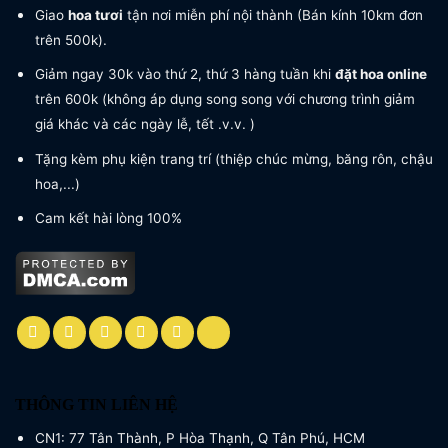
Giao
hoa tươi
tận nơi miễn phí nội thành (Bán kính 10km đơn
trên 500k).
Giảm ngay 30k vào thứ 2, thứ 3 hàng tuần khi
đặt hoa online
trên 600k (không áp dụng song song với chương trình giảm
giá khác và các ngày lễ, tết .v.v. )
Tặng kèm phụ kiện trang trí (thiệp chúc mừng, băng rôn, chậu
hoa,...)
Cam kết hài lòng 100%
THÔNG TIN LIÊN HỆ
CN1: 77 Tân Thành, P Hòa Thạnh, Q Tân Phú, HCM