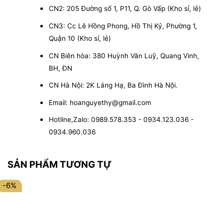
CN2: 205 Đường số 1, P11, Q. Gò Vấp (Kho sỉ, lẻ)
CN3: Cc Lê Hồng Phong, Hồ Thị Kỷ, Phường 1,
Quận 10 (Kho sỉ, lẻ)
CN Biên hòa: 380 Huỳnh Văn Luỹ, Quang Vinh,
BH, ĐN
CN Hà Nội: 2K Láng Hạ, Ba Đình Hà Nội.
Email: hoanguyethy@gmail.com
Hotline,Zalo: 0989.578.353 - 0934.123.036 -
0934.960.036
SẢN PHẨM TƯƠNG TỰ
-6%